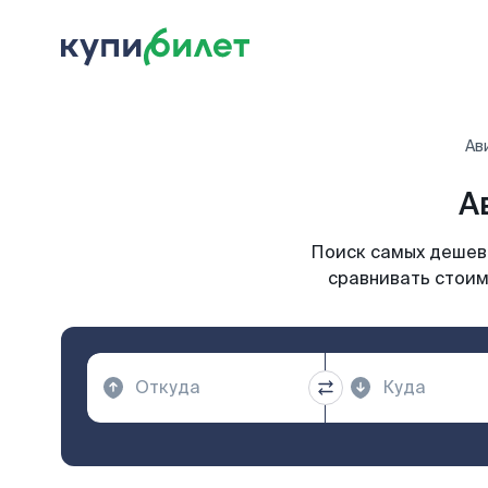
Ав
А
Поиск самых дешевы
сравнивать стоимо