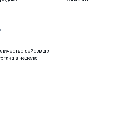
оличество рейсов до
ургана в неделю