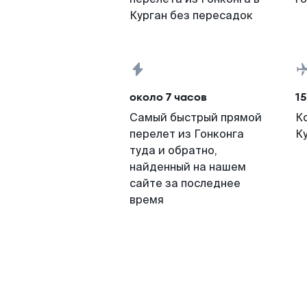
Курган без пересадок
около 7 часов
15
Самый быстрый прямой
К
перелет из Гонконга
К
туда и обратно,
найденный на нашем
сайте за последнее
время