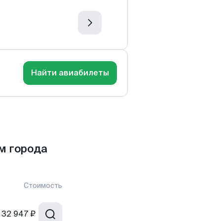
Найти авиабилеты
м города
Стоимость
32 947 ₽