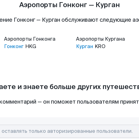
Аэропорты Гонконг — Курган
ение Гонконг — Курган обслуживают следующие а
Аэропорты
Гонконга
Аэропорты
Кургана
Гонконг
HKG
Курган
KRO
аете и знаете больше других путешес
комментарий — он поможет пользователям приня