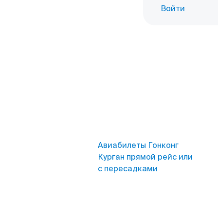
Войти
Авиабилеты Гонконг
Курган прямой рейс или
с пересадками