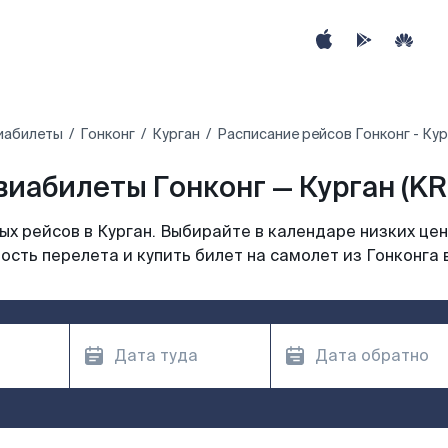
иабилеты
Гонконг
Курган
Расписание рейсов Гонконг - Кур
виабилеты Гонконг — Курган (KR
х рейсов в Курган. Выбирайте в календаре низких цен
сть перелета и купить билет на самолет из Гонконга 