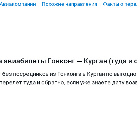
Авиакомпании
Похожие направления
Факты о пере
а авиабилеты
Гонконг
—
Курган
(туда и 
 без посредников из Гонконга в Курган по выгодн
перелет туда и обратно, если уже знаете дату во