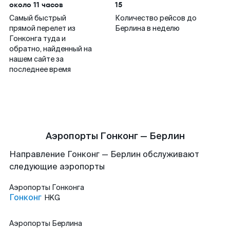
около 11 часов
15
Самый быстрый
Количество рейсов до
прямой перелет из
Берлина в неделю
Гонконга туда и
обратно, найденный на
нашем сайте за
последнее время
Аэропорты Гонконг — Берлин
Направление Гонконг — Берлин обслуживают
следующие аэропорты
Аэропорты
Гонконга
Гонконг
HKG
Аэропорты
Берлина