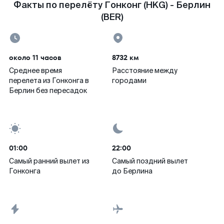
Факты по перелёту Гонконг (HKG) - Берлин
(BER)
около 11 часов
8732 км
Среднее время
Расстояние между
перелета из Гонконга в
городами
Берлин без пересадок
01:00
22:00
Самый ранний вылет из
Самый поздний вылет
Гонконга
до Берлина