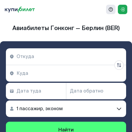
Авиабилеты Гонконг — Берлин (BER)
Найти