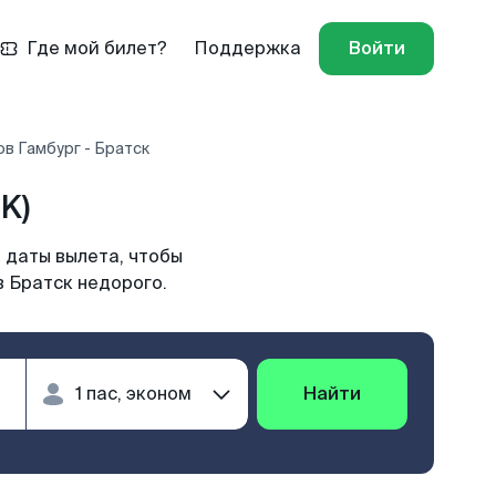
Где мой билет?
Поддержка
Войти
в Гамбург - Братск
K)
 даты вылета, чтобы
в Братск недорого.
Найти