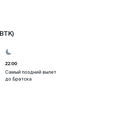
(BTK)
22:00
Самый поздний вылет
до Братска