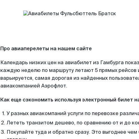
Про авиаперелеты на нашем сайте
Календарь низких цен на авиабилет из Гамбурга показ
каждую неделю по маршруту летают 5 прямых рейсов и
варьируется, самая дорогая из найденных пользоват
авиакомпанией Аэрофлот.
Как еще сэкономить используя электронный билет н
У разных авиакомпаний услуги по перевозке различ
Лететь транзитом дешево, по сравнению от и до ко
Покупайте туда и обратно сразу. Это выгоднее чем 