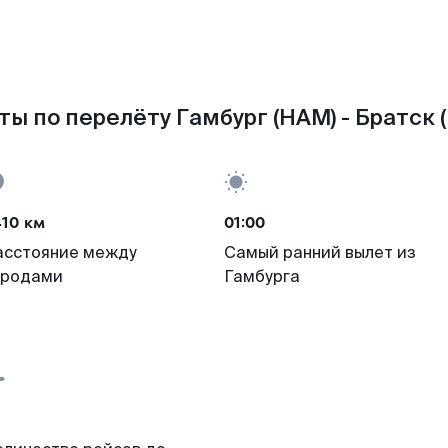
ы по перелёту Гамбург (HAM) - Братск 
410 км
01:00
асстояние между
Самый ранний вылет из
ородами
Гамбурга