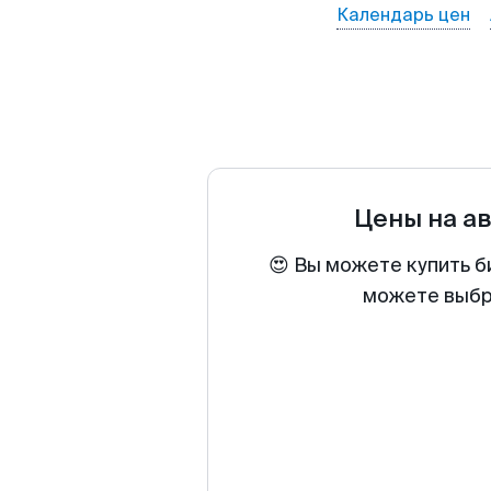
Календарь цен
Цены на а
😍 Вы можете купить б
можете выбра