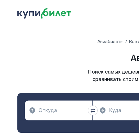
Авиабилеты
Все 
А
Поиск самых дешевы
сравнивать стоимо