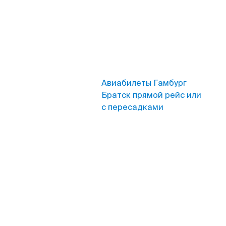
Авиабилеты Гамбург
Братск прямой рейс или
с пересадками