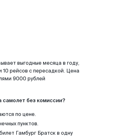
ывает выгодные месяца в году,
 10 рейсов с пересадкой. Цена
елями 9000 рублей
а самолет без комиссии?
аются по цене.
нечных пунктов.
билет Гамбург Братск в одну