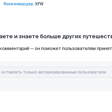
Финкенвердер
XFW
аете и знаете больше других путешес
комментарий — он поможет пользователям приня