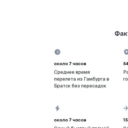
Факт
около 7 часов
5
Среднее время
Р
перелета из Гамбурга в
г
Братск без пересадок
около 7 часов
15