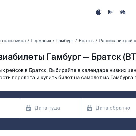
страны мира
Германия
Гамбург
Братск
Расписание рейсо
виабилеты Гамбург — Братск (BT
х рейсов в Братск. Выбирайте в календаре низких цен
сть перелета и купить билет на самолет из Гамбурга 