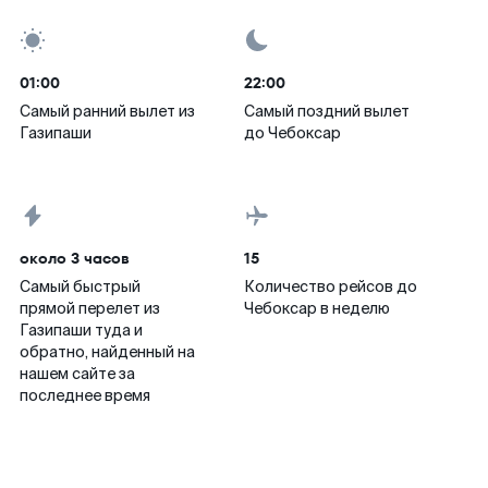
01:00
22:00
Самый ранний вылет из
Самый поздний вылет
Газипаши
до Чебоксар
около 3 часов
15
Самый быстрый
Количество рейсов до
прямой перелет из
Чебоксар в неделю
Газипаши туда и
обратно, найденный на
нашем сайте за
последнее время