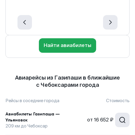
Найти авиабилеты
Авиарейсы из Газипаши в ближайшие
с Чебоксарами города
Рейсы в соседние города
Стоимость
Авиабилеты
Газипаша
—
от
16 652 ₽
Ульяновск
209
км до
Чебоксар