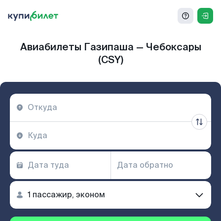
Авиабилеты Газипаша — Чебоксары
(CSY)