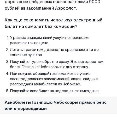
дорогая из найденных пользователями 9000
рублей авиакомпанией Аэрофлот.
Как еще сэкономить используя электронный
билет на самолет без комиссии?
У разных авиакомпаний услуги по перевозке
различаются по цене.
Лететь транзитом дешево, по сравнению от и до
конечных пунктов.
Покупайте туда и обратно сразу. Это выгоднее чем
билет Газипаша Чебоксары в одну сторону.
При покупке обращайте внимание на лучшие
спецпредложения авиакомпаний, акции, скидки и
распродажи авиабилетов из Чебоксар.
Покупайте авиабилет на неделе, а не в выходные.
Авиабилеты Газипаша Чебоксары прямой рейс
или с пересадками