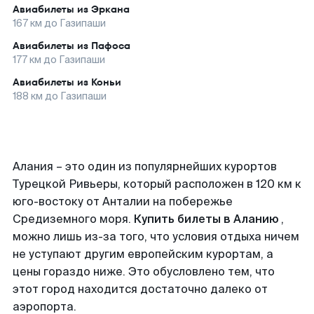
Авиабилеты из
Эркана
167
км до
Газипаши
Авиабилеты из
Пафоса
177
км до
Газипаши
Авиабилеты из
Коньи
188
км до
Газипаши
Алания – это один из популярнейших курортов
Турецкой Ривьеры, который расположен в 120 км к
юго-востоку от Анталии на побережье
Средиземного моря.
Купить билеты в Аланию
,
можно лишь из-за того, что условия отдыха ничем
не уступают другим европейским курортам, а
цены гораздо ниже. Это обусловлено тем, что
этот город находится достаточно далеко от
аэропорта.