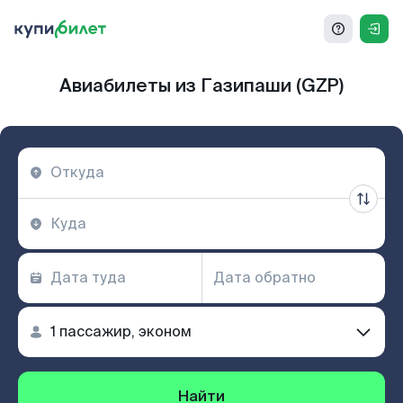
Авиабилеты из Газипаши (GZP)
Найти