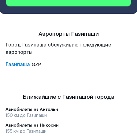
Аэропорты Газипаши
Город Газипаша обслуживают следующие
аэропорты
Газипаша
GZP
Ближайшие с Газипашой города
Авиабилеты из
Антальи
150
км до
Газипаши
Авиабилеты из
Никосии
155
км до
Газипаши