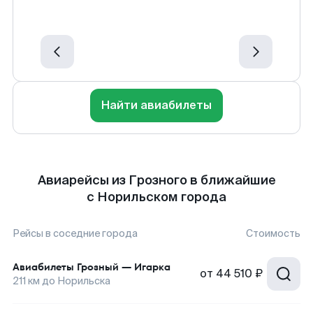
Найти авиабилеты
Авиарейсы из Грозного в ближайшие
с Норильском города
Рейсы в соседние города
Стоимость
Авиабилеты
Грозный
—
Игарка
от
44 510 ₽
211
км до
Норильска