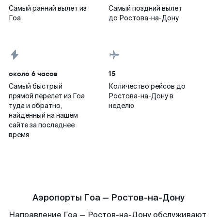
Самый ранний вылет из
Самый поздний вылет
Гоа
до Ростова-на-Дону
около 6 часов
15
Самый быстрый
Количество рейсов до
прямой перелет из Гоа
Ростова-на-Дону в
туда и обратно,
неделю
найденный на нашем
сайте за последнее
время
Аэропорты Гоа — Ростов-на-Дону
Направление Гоа — Ростов-на-Дону обслуживают