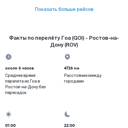
Показать больше рейсов
Факты по перелёту Гоа (GOI) - Ростов-на-
Дону (ROV)
около 6 часов
4726 км
Среднее время
Расстояние между
перелета из Гоа в
городами
Ростов-на-Дону без
пересадок
01:00
22:00