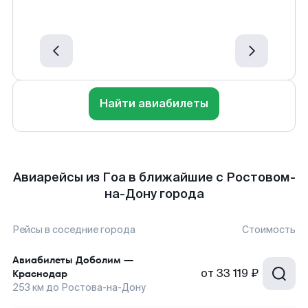
Найти авиабилеты
Авиарейсы из Гоа в ближайшие с Ростовом-
на-Дону города
Рейсы в соседние города
Стоимость
Авиабилеты
Доболим
—
от
33 119 ₽
Краснодар
253
км до
Ростова-на-Дону