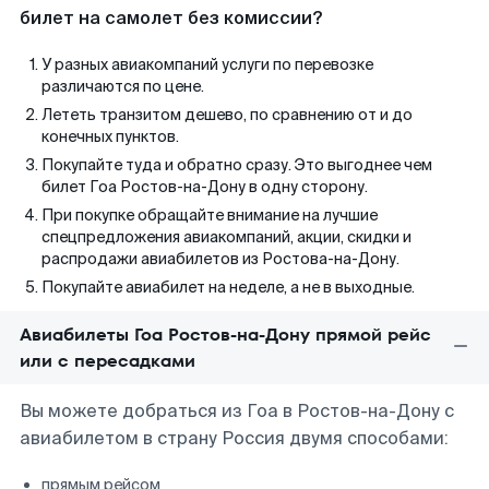
билет на самолет без комиссии?
У разных авиакомпаний услуги по перевозке
различаются по цене.
Лететь транзитом дешево, по сравнению от и до
конечных пунктов.
Покупайте туда и обратно сразу. Это выгоднее чем
билет Гоа Ростов-на-Дону в одну сторону.
При покупке обращайте внимание на лучшие
спецпредложения авиакомпаний, акции, скидки и
распродажи авиабилетов из Ростова-на-Дону.
Покупайте авиабилет на неделе, а не в выходные.
Авиабилеты Гоа Ростов-на-Дону прямой рейс
или с пересадками
Вы можете добраться из Гоа в Ростов-на-Дону с
авиабилетом в страну Россия двумя способами:
прямым рейсом