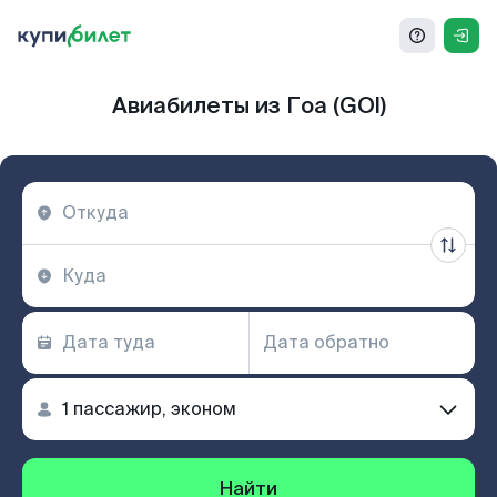
Авиабилеты из Гоа (GOI)
Найти