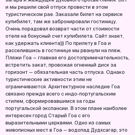
и мы решили свой отпуск провести в этом
туристическом рае. Заказали билет на сервисе
купибилет, там же забронировали гостиницу.
Очень порадовал возврат части от стоимости
отеля на бонусный счет купибилета. Сайт знает,
как удержать клиента))) По прилету в Гоа и
расселившись в гостинице мы рванули на пляж.
Пляжи Гоа — главная его достопримечательность,
встретить закат, провожая огненный диск за
горизонт — обязательная часть отпуска. Однако
туристические активности этим не
ограничиваются. Архитектурное наследие Гоа
связано прежде всего с индо-португальским
стилем, сформировавшимся за годы
португальской экспансии. В этом плане наиболее
интересен город Старый Гоа с его
выразительными церквями. Одно из самых
живописных мест в Гоа — водопад Дудхсагар, это