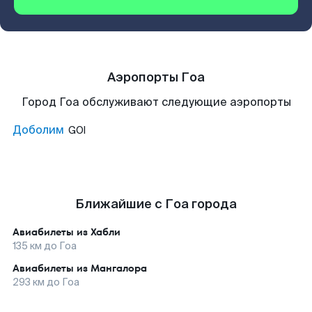
Аэропорты Гоа
Город Гоа обслуживают следующие аэропорты
Доболим
GOI
Ближайшие с Гоа города
Авиабилеты из
Хабли
135
км до
Гоа
Авиабилеты из
Мангалора
293
км до
Гоа