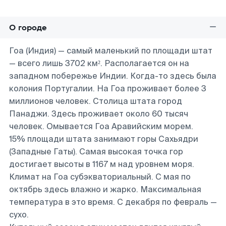
О городе
Гоа (Индия) — самый маленький по площади штат
— всего лишь 3702 км². Располагается он на
западном побережье Индии. Когда-то здесь была
колония Португалии. На Гоа проживает более 3
миллионов человек. Столица штата город
Панаджи. Здесь проживает около 60 тысяч
человек. Омывается Гоа Аравийским морем.
15% площади штата занимают горы Сахьядри
(Западные Гаты). Самая высокая точка гор
достигает высоты в 1167 м над уровнем моря.
Климат на Гоа субэкваториальный. С мая по
октябрь здесь влажно и жарко. Максимальная
температура в это время. С декабря по февраль —
сухо.