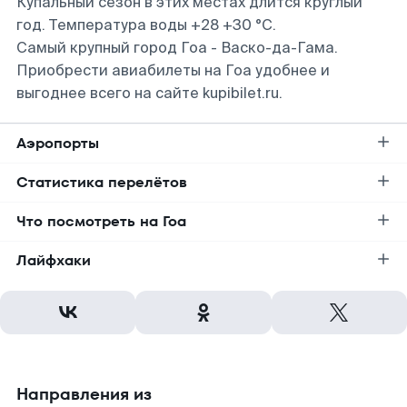
Купальный сезон в этих местах длится круглый
год. Температура воды +28 +30 °С.
Самый крупный город Гоа - Васко-да-Гама.
Приобрести авиабилеты на Гоа удобнее и
выгоднее всего на сайте kupibilet.ru.
Аэропорты
Статистика перелётов
Что посмотреть на Гоа
Лайфхаки
Направления из