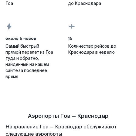
Гоа
до Краснодара
около 6 часов
15
Самый быстрый
Количество рейсов до
прямой перелет из Гоа
Краснодара в неделю
туда и обратно,
найденный на нашем
сайте за последнее
время
Аэропорты Гоа — Краснодар
Направление Гоа — Краснодар обслуживают
следующие аэропорты