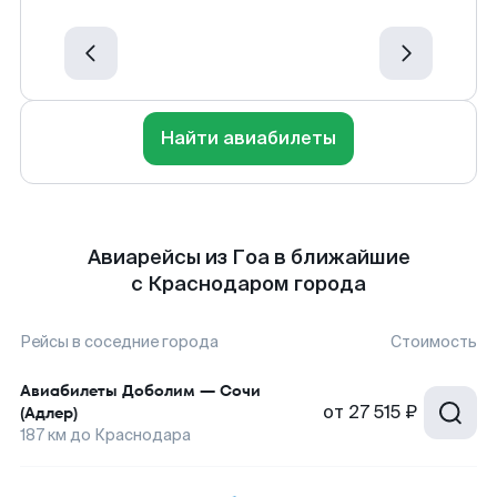
Найти авиабилеты
Авиарейсы из Гоа в ближайшие
с Краснодаром города
Рейсы в соседние города
Стоимость
Авиабилеты
Доболим
—
Сочи
от
27 515 ₽
(Адлер)
187
км до
Краснодара