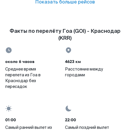
Показать больше рейсов
Факты по перелёту Гоа (GOI) - Краснодар
(KRR)
около 6 часов
4623 км
Среднее время
Расстояние между
перелета из Гоа в
городами
Краснодар без
пересадок
01:00
22:00
Самый ранний вылет из
Самый поздний вылет