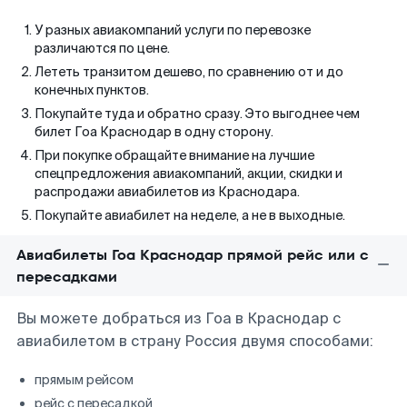
У разных авиакомпаний услуги по перевозке
различаются по цене.
Лететь транзитом дешево, по сравнению от и до
конечных пунктов.
Покупайте туда и обратно сразу. Это выгоднее чем
билет Гоа Краснодар в одну сторону.
При покупке обращайте внимание на лучшие
спецпредложения авиакомпаний, акции, скидки и
распродажи авиабилетов из Краснодара.
Покупайте авиабилет на неделе, а не в выходные.
Авиабилеты Гоа Краснодар прямой рейс или с
пересадками
Вы можете добраться из Гоа в Краснодар с
авиабилетом в страну Россия двумя способами:
прямым рейсом
рейс с пересадкой