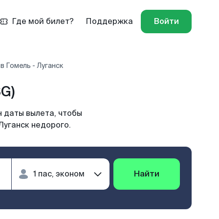
Где мой билет?
Поддержка
Войти
в Гомель - Луганск
G)
н даты вылета, чтобы
Луганск недорого.
Найти