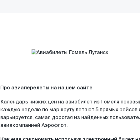
Про авиаперелеты на нашем сайте
Календарь низких цен на авиабилет из Гомеля показы
каждую неделю по маршруту летают 5 прямых рейсов и
варьируется, самая дорогая из найденных пользоват
авиакомпанией Аэрофлот.
Как еще сэкономить используя электронный билет н