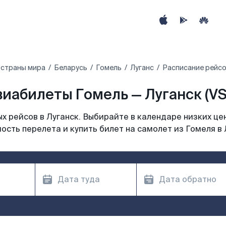
 страны мира
Беларусь
Гомель
Луганс
Расписание рейсо
виабилеты Гомель — Луганск (VS
 рейсов в Луганск. Выбирайте в календаре низких це
ость перелета и купить билет на самолет из Гомеля в 