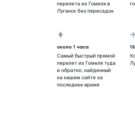
перелета из Гомеля в
г
Луганск без пересадок
около 1 часа
15
Самый быстрый прямой
К
перелет из Гомеля туда
Л
и обратно, найденный
на нашем сайте за
последнее время