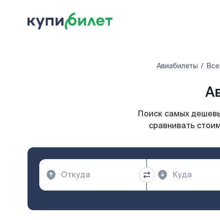
Авиабилеты
Все
А
Поиск самых дешевых
сравнивать стоим