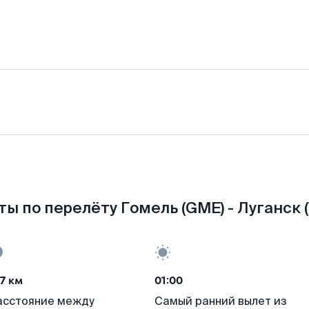
ы по перелёту Гомель (GME) - Луганск 
7 км
01:00
асстояние между
Самый ранний вылет из