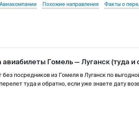
Авиакомпании
Похожие направления
Факты о пере
а авиабилеты
Гомель
—
Луганск
(туда и
т без посредников из Гомеля в Луганск по выгодно
перелет туда и обратно, если уже знаете дату во