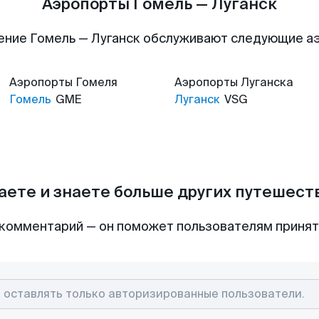
Аэропорты Гомель — Луганск
ение Гомель — Луганск обслуживают следующие а
Аэропорты
Гомеля
Аэропорты
Луганска
Гомель
GME
Луганск
VSG
аете и знаете больше других путешес
комментарий — он поможет пользователям приня