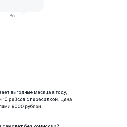
Вы
вает выгодные месяца в году,
 10 рейсов с пересадкой. Цена
елями 9000 рублей
а самолет без комиссии?