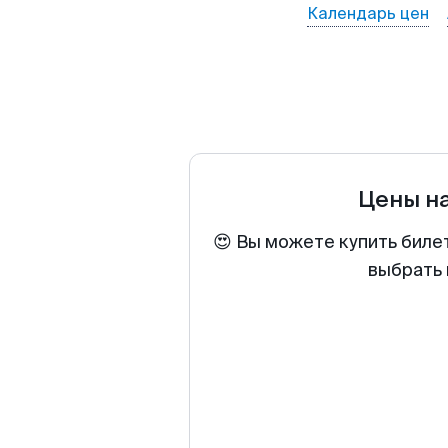
Календарь цен
Цены н
😍 Вы можете купить биле
выбрать 