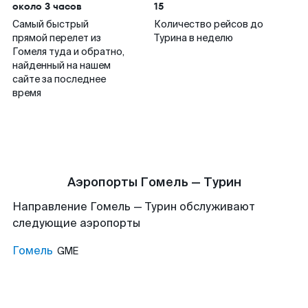
около 3 часов
15
Самый быстрый
Количество рейсов до
прямой перелет из
Турина в неделю
Гомеля туда и обратно,
найденный на нашем
сайте за последнее
время
Аэропорты Гомель — Турин
Направление Гомель — Турин обслуживают
следующие аэропорты
Гомель
GME