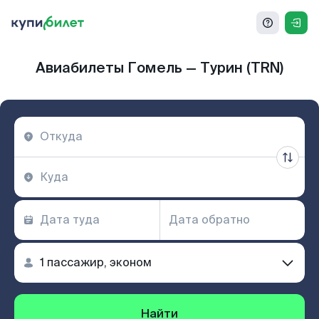
Авиабилеты Гомель — Турин (TRN)
Найти