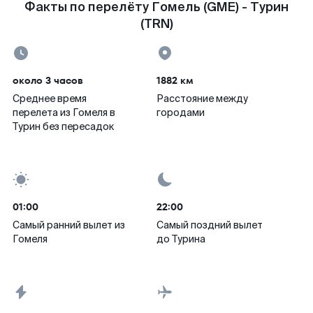
Факты по перелёту Гомель (GME) - Турин
(TRN)
около 3 часов
1882 км
Среднее время
Расстояние между
перелета из Гомеля в
городами
Турин без пересадок
01:00
22:00
Самый ранний вылет из
Самый поздний вылет
Гомеля
до Турина