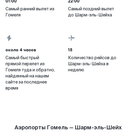
01:00
22:00
Самый ранний вылет из
Самый поздний вылет
Гомеля
до Шарм-эль-Шейха
около 4 часов
15
Самый быстрый
Количество рейсов до
прямой перелет из
Шарм-эль-Шейха в
Гомеля туда и обратно,
неделю
найденный на нашем
сайте за последнее
время
Аэропорты Гомель — Шарм-эль-Шейх