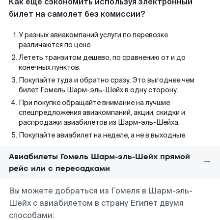
Как еще сэкономить используя электронный
билет на самолет без комиссии?
У разных авиакомпаний услуги по перевозке
различаются по цене.
Лететь транзитом дешево, по сравнению от и до
конечных пунктов.
Покупайте туда и обратно сразу. Это выгоднее чем
билет Гомель Шарм-эль-Шейх в одну сторону.
При покупке обращайте внимание на лучшие
спецпредложения авиакомпаний, акции, скидки и
распродажи авиабилетов из Шарм-эль-Шейха.
Покупайте авиабилет на неделе, а не в выходные.
Авиабилеты Гомель Шарм-эль-Шейх прямой
рейс или с пересадками
Вы можете добраться из Гомеля в Шарм-эль-
Шейх с авиабилетом в страну Египет двумя
способами: