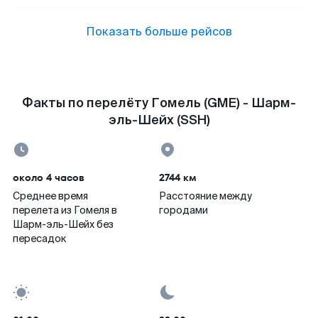
Показать больше рейсов
Факты по перелёту Гомель (GME) - Шарм-
эль-Шейх (SSH)
около 4 часов
2744 км
Среднее время
Расстояние между
перелета из Гомеля в
городами
Шарм-эль-Шейх без
пересадок