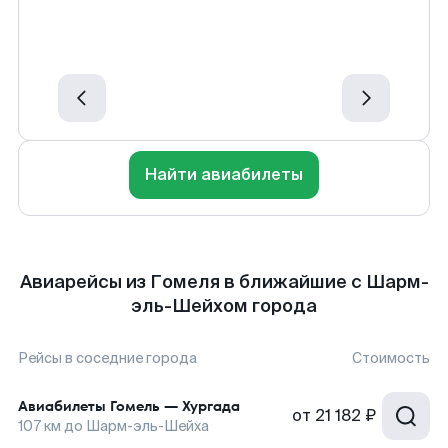
Найти авиабилеты
Авиарейсы из Гомеля в ближайшие с Шарм-
эль-Шейхом города
Рейсы в соседние города
Стоимость
Авиабилеты
Гомель
—
Хургада
от
21 182 ₽
107
км до
Шарм-эль-Шейха