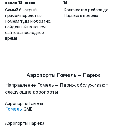
около 18 часов
15
Самый быстрый
Количество рейсов до
прямой перелет из
Парижа в неделю
Гомеля туда и обратно,
найденный на нашем
сайте за последнее
время
Аэропорты Гомель — Париж
Направление Гомель — Париж обслуживают
следующие аэропорты
Аэропорты
Гомеля
Гомель
GME
Аэропорты
Парижа