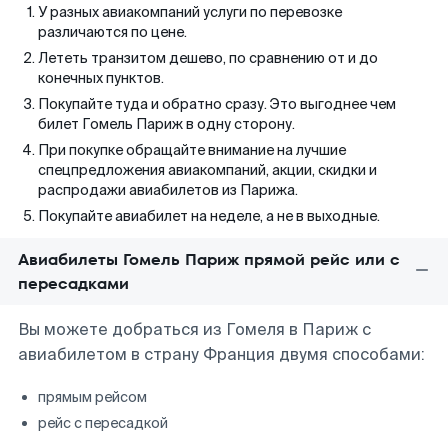
У разных авиакомпаний услуги по перевозке
различаются по цене.
Лететь транзитом дешево, по сравнению от и до
конечных пунктов.
Покупайте туда и обратно сразу. Это выгоднее чем
билет Гомель Париж в одну сторону.
При покупке обращайте внимание на лучшие
спецпредложения авиакомпаний, акции, скидки и
распродажи авиабилетов из Парижа.
Покупайте авиабилет на неделе, а не в выходные.
Авиабилеты Гомель Париж прямой рейс или с
пересадками
Вы можете добраться из Гомеля в Париж с
авиабилетом в страну Франция двумя способами:
прямым рейсом
рейс с пересадкой