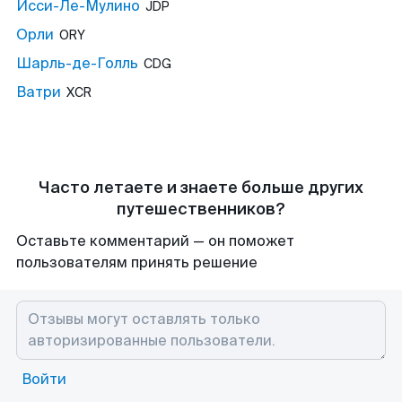
Исси-Ле-Мулино
JDP
Орли
ORY
Шарль-де-Голль
CDG
Ватри
XCR
Часто летаете и знаете больше других
путешественников?
Оставьте комментарий — он поможет
пользователям принять решение
Войти