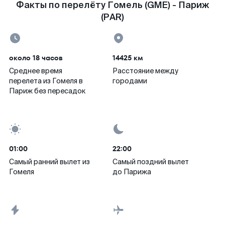
Факты по перелёту Гомель (GME) - Париж
(PAR)
около 18 часов
14425 км
Среднее время
Расстояние между
перелета из Гомеля в
городами
Париж без пересадок
01:00
22:00
Самый ранний вылет из
Самый поздний вылет
Гомеля
до Парижа