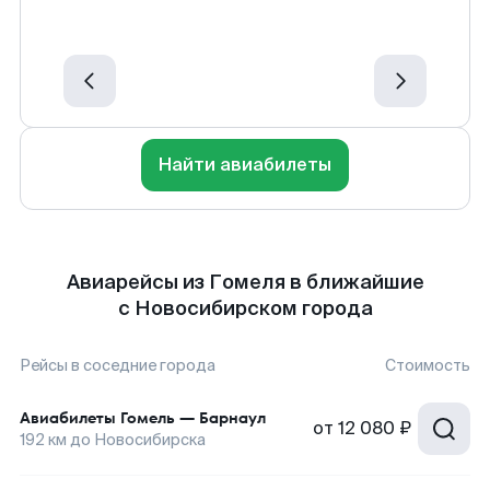
Найти авиабилеты
Авиарейсы из Гомеля в ближайшие
с Новосибирском города
Рейсы в соседние города
Стоимость
Авиабилеты
Гомель
—
Барнаул
от
12 080 ₽
192
км до
Новосибирска