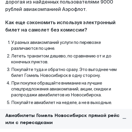
дорогая из найденных пользователями 9000
рублей авиакомпанией Аэрофлот.
Как еще сэкономить используя электронный
билет на самолет без комиссии?
У разных авиакомпаний услуги по перевозке
различаются по цене.
Лететь транзитом дешево, по сравнению от и до
конечных пунктов.
Покупайте туда и обратно сразу. Это выгоднее чем
билет Гомель Новосибирск в одну сторону.
При покупке обращайте внимание на лучшие
спецпредложения авиакомпаний, акции, скидки и
распродажи авиабилетов из Новосибирска.
Покупайте авиабилет на неделе, а не в выходные.
Авиабилеты Гомель Новосибирск прямой рейс
или с пересадками