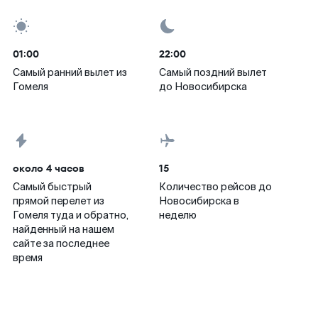
01:00
22:00
Самый ранний вылет из
Самый поздний вылет
Гомеля
до Новосибирска
около 4 часов
15
Самый быстрый
Количество рейсов до
прямой перелет из
Новосибирска в
Гомеля туда и обратно,
неделю
найденный на нашем
сайте за последнее
время