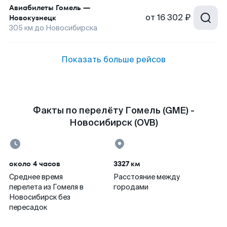
Авиабилеты
Гомель
—
от
16 302 ₽
Новокузнецк
305
км до
Новосибирска
Показать больше рейсов
Факты по перелёту Гомель (GME) -
Новосибирск (OVB)
около 4 часов
3327 км
Среднее время
Расстояние между
перелета из Гомеля в
городами
Новосибирск без
пересадок