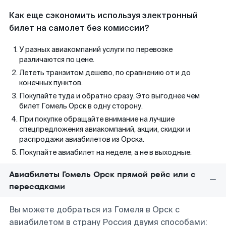
Как еще сэкономить используя электронный
билет на самолет без комиссии?
У разных авиакомпаний услуги по перевозке
различаются по цене.
Лететь транзитом дешево, по сравнению от и до
конечных пунктов.
Покупайте туда и обратно сразу. Это выгоднее чем
билет Гомель Орск в одну сторону.
При покупке обращайте внимание на лучшие
спецпредложения авиакомпаний, акции, скидки и
распродажи авиабилетов из Орска.
Покупайте авиабилет на неделе, а не в выходные.
Авиабилеты Гомель Орск прямой рейс или с
пересадками
Вы можете добраться из Гомеля в Орск с
авиабилетом в страну Россия двумя способами: