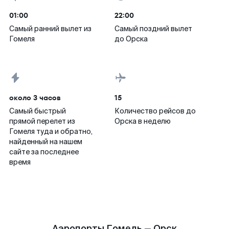
01:00
22:00
Самый ранний вылет из
Самый поздний вылет
Гомеля
до Орска
около 3 часов
15
Самый быстрый
Количество рейсов до
прямой перелет из
Орска в неделю
Гомеля туда и обратно,
найденный на нашем
сайте за последнее
время
Аэропорты Гомель — Орск