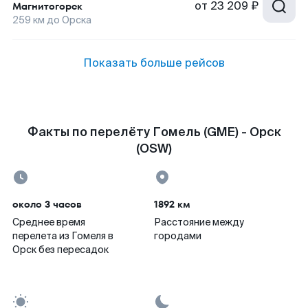
от
23 209 ₽
Магнитогорск
259
км до
Орска
Показать больше рейсов
Факты по перелёту Гомель (GME) - Орск
(OSW)
около 3 часов
1892 км
Среднее время
Расстояние между
перелета из Гомеля в
городами
Орск без пересадок