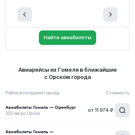
Найти авиабилеты
Авиарейсы из Гомеля в ближайшие
с Орском города
Рейсы в соседние города
Стоимость
Авиабилеты
Гомель
—
Оренбург
от
11 974 ₽
232
км до
Орска
Авиабилеты
Гомель
—