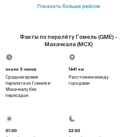
Показать больше рейсов
Факты по перелёту Гомель (GME) -
Махачкала (MCX)
около 3 часов
1641 км
Среднее время
Расстояние между
перелета из Гомеля в
городами
Махачкалу без
пересадок
01:00
22:00