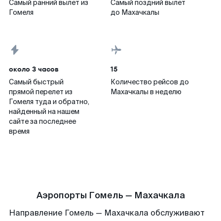
Самый ранний вылет из
Самый поздний вылет
Гомеля
до Махачкалы
около 3 часов
15
Самый быстрый
Количество рейсов до
прямой перелет из
Махачкалы в неделю
Гомеля туда и обратно,
найденный на нашем
сайте за последнее
время
Аэропорты Гомель — Махачкала
Направление Гомель — Махачкала обслуживают