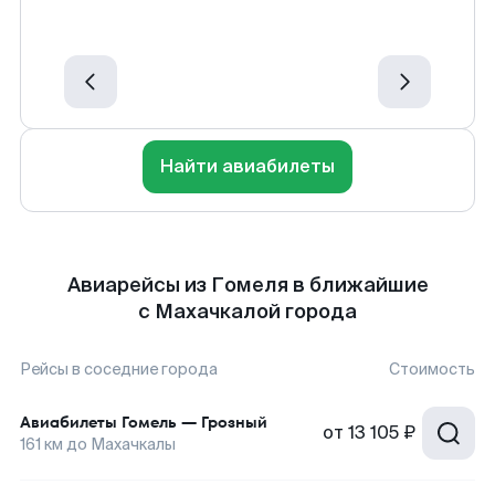
Найти авиабилеты
Авиарейсы из Гомеля в ближайшие
с Махачкалой города
Рейсы в соседние города
Стоимость
Авиабилеты
Гомель
—
Грозный
от
13 105 ₽
161
км до
Махачкалы