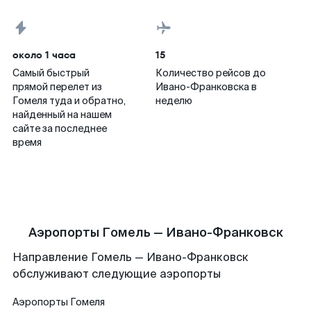
около 1 часа
15
Самый быстрый
Количество рейсов до
прямой перелет из
Ивано-Франковска в
Гомеля туда и обратно,
неделю
найденный на нашем
сайте за последнее
время
Аэропорты Гомель — Ивано-Франковск
Направление Гомель — Ивано-Франковск
обслуживают следующие аэропорты
Аэропорты
Гомеля