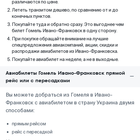
различаются по цене.
Лететь транзитом дешево, по сравнению от и до
конечных пунктов.
Покупайте туда и обратно сразу. Это выгоднее чем
билет Гомель Ивано-Франковск в одну сторону.
При покупке обращайте внимание на лучшие
спецпредложения авиакомпаний, акции, скидки и
распродажи авиабилетов из Ивано-Франковска.
Покупайте авиабилет на неделе, а не в выходные.
Авиабилеты Гомель Ивано-Франковск прямой
рейс или с пересадками
Вы можете добраться из Гомеля в Ивано-
Франковск с авиабилетом в страну Украина двумя
способами:
прямым рейсом
рейс с пересадкой