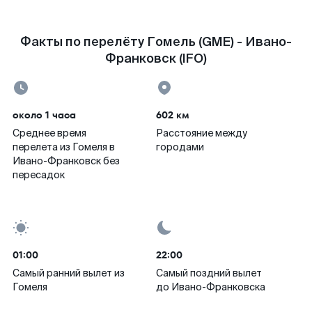
Факты по перелёту Гомель (GME) - Ивано-
Франковск (IFO)
около 1 часа
602 км
Среднее время
Расстояние между
перелета из Гомеля в
городами
Ивано-Франковск без
пересадок
01:00
22:00
Самый ранний вылет из
Самый поздний вылет
Гомеля
до Ивано-Франковска