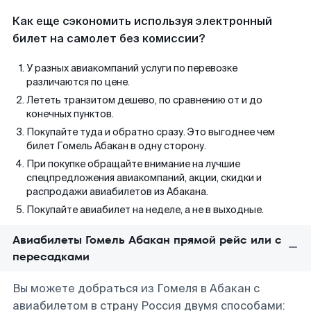
Как еще сэкономить используя электронный
билет на самолет без комиссии?
У разных авиакомпаний услуги по перевозке
различаются по цене.
Лететь транзитом дешево, по сравнению от и до
конечных пунктов.
Покупайте туда и обратно сразу. Это выгоднее чем
билет Гомель Абакан в одну сторону.
При покупке обращайте внимание на лучшие
спецпредложения авиакомпаний, акции, скидки и
распродажи авиабилетов из Абакана.
Покупайте авиабилет на неделе, а не в выходные.
Авиабилеты Гомель Абакан прямой рейс или с
пересадками
Вы можете добраться из Гомеля в Абакан с
авиабилетом в страну Россия двумя способами: