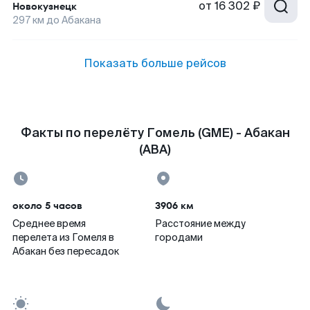
от
16 302 ₽
Новокузнецк
297
км до
Абакана
Показать больше рейсов
Факты по перелёту Гомель (GME) - Абакан
(ABA)
около 5 часов
3906 км
Среднее время
Расстояние между
перелета из Гомеля в
городами
Абакан без пересадок