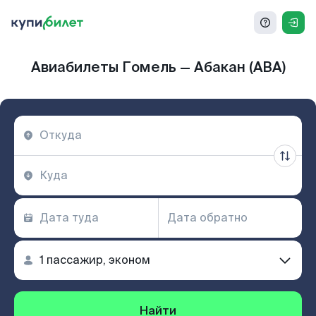
Авиабилеты Гомель — Абакан (ABA)
Найти