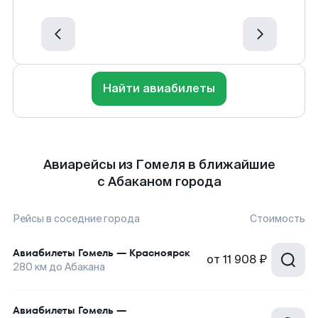
Найти авиабилеты
Авиарейсы из Гомеля в ближайшие
с Абаканом города
Рейсы в соседние города
Стоимость
Авиабилеты
Гомель
—
Красноярск
от
11 908 ₽
280
км до
Абакана
Авиабилеты
Гомель
—