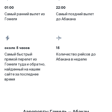
01:00
22:00
Самый ранний вылет из
Самый поздний вылет
Гомеля
до Абакана
около 5 часов
15
Самый быстрый
Количество рейсов до
прямой перелет из
Абакана в неделю
Гомеля туда и обратно,
найденный на нашем
сайте за последнее
время
Аэропорты Гомель — Абакан