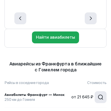
Найти авиабилеты
Авиарейсы из Франкфурта в ближайшие
с Гомелем города
Рейсы в соседние города
Стоимость
Авиабилеты
Франкфурт
—
Минск
от
21 645 ₽
250
км до
Гомеля