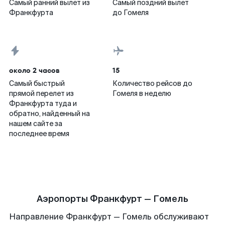
Самый ранний вылет из
Самый поздний вылет
Франкфурта
до Гомеля
около 2 часов
15
Самый быстрый
Количество рейсов до
прямой перелет из
Гомеля в неделю
Франкфурта туда и
обратно, найденный на
нашем сайте за
последнее время
Аэропорты Франкфурт — Гомель
Направление Франкфурт — Гомель обслуживают