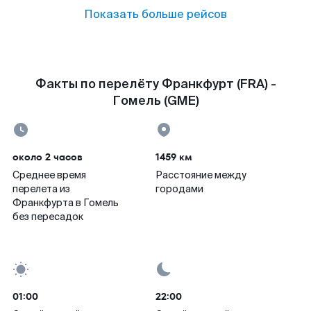
Показать больше рейсов
Факты по перелёту Франкфурт (FRA) -
Гомель (GME)
около 2 часов
1459 км
Среднее время
Расстояние между
перелета из
городами
Франкфурта в Гомель
без пересадок
01:00
22:00