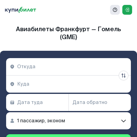
Авиабилеты Франкфурт — Гомель
(GME)