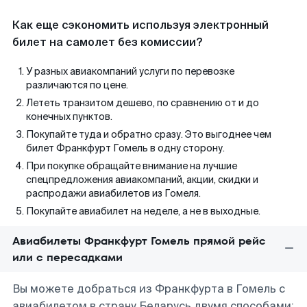
Как еще сэкономить используя электронный
билет на самолет без комиссии?
У разных авиакомпаний услуги по перевозке
различаются по цене.
Лететь транзитом дешево, по сравнению от и до
конечных пунктов.
Покупайте туда и обратно сразу. Это выгоднее чем
билет Франкфурт Гомель в одну сторону.
При покупке обращайте внимание на лучшие
спецпредложения авиакомпаний, акции, скидки и
распродажи авиабилетов из Гомеля.
Покупайте авиабилет на неделе, а не в выходные.
Авиабилеты Франкфурт Гомель прямой рейс
или с пересадками
Вы можете добраться из Франкфурта в Гомель с
авиабилетом в страну Беларусь двумя способами: