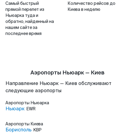
Самый быстрый
Количество рейсов до
прямой перелет из
Киева в неделю
Ньюарка туда и
обратно, найденный на
нашем сайте за
последнее время
Аэропорты Ньюарк — Киев
Направление Ньюарк — Киев обслуживают
следующие аэропорты
Аэропорты
Ньюарка
Ньюарк
EWR
Аэропорты
Киева
Борисполь
KBP