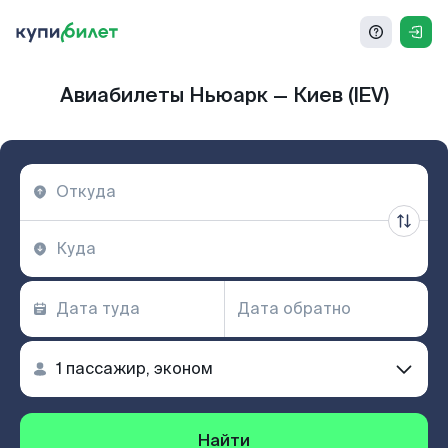
Авиабилеты Ньюарк — Киев (IEV)
Найти