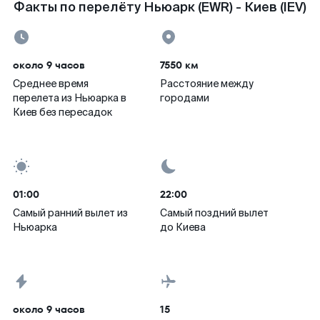
Факты по перелёту Ньюарк (EWR) - Киев (IEV)
около 9 часов
7550 км
Среднее время
Расстояние между
перелета из Ньюарка в
городами
Киев без пересадок
01:00
22:00
Самый ранний вылет из
Самый поздний вылет
Ньюарка
до Киева
около 9 часов
15