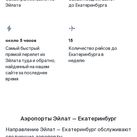
Эйлата
до Екатеринбурга
около 5 часов
15
Самый быстрый
Количество рейсов до
прямой перелет из
Екатеринбурга в
Эйлата туда и обратно,
неделю
найденный на нашем
сайте за последнее
время
Аэропорты Эйлат — Екатеринбург
Направление Эйлат — Екатеринбург обслуживают
следующие аэропорты