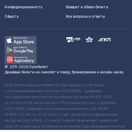
Конфиденциальность
Возврат и обмен билета
Оферта
Все вопросы и ответы
©
2011–2026
Купибилет
Дешёвые билеты на самолёт и поезд, бронирование и онлайн-заказ
Ж/Д билеты предоставляются партнёрами, в том числе
с использованием веб-системы ООО «РЖД – Цифровые
пассажирские решения» на основании договора № ЦПР-1282
от 04.04.2024 заключенного с Поставщиком услуг и Договора
ООО «РЖД-Цифровые пассажирские решения» c АО «ФПК»
№ ФПК-22-316 от 27.12.2022 г. Сайт не является официальным
ресурсом ОАО «РЖД». Стоимость билетов включает сервисный
сбор. Итоговая цена отображена на экране подтверждения покупки.