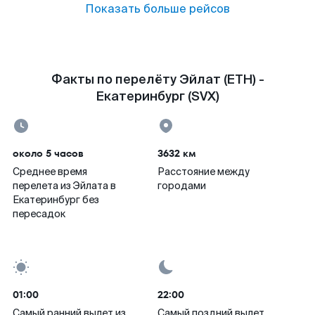
Показать больше рейсов
Факты по перелёту Эйлат (ETH) -
Екатеринбург (SVX)
около 5 часов
3632 км
Среднее время
Расстояние между
перелета из Эйлата в
городами
Екатеринбург без
пересадок
01:00
22:00
Самый ранний вылет из
Самый поздний вылет