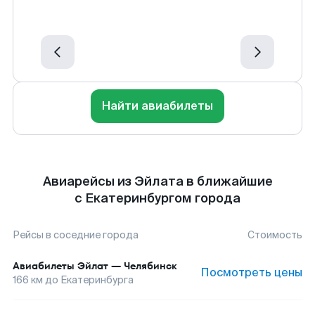
Найти авиабилеты
Авиарейсы из Эйлата в ближайшие
с Екатеринбургом города
Рейсы в соседние города
Стоимость
Авиабилеты
Эйлат
—
Челябинск
Посмотреть цены
166
км до
Екатеринбурга