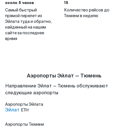
около 5 часов
15
Самый быстрый
Количество рейсов до
прямой перелет из
Тюмени в неделю
Эйлата туда и обратно,
найденный на нашем
сайте за последнее
время
Аэропорты Эйлат — Тюмень
Направление Эйлат — Тюмень обслуживают
следующие аэропорты
Аэропорты
Эйлата
Эйлат
ETH
Аэропорты
Тюмени