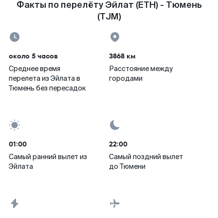
Факты по перелёту Эйлат (ETH) - Тюмень
(TJM)
около 5 часов
3868 км
Среднее время
Расстояние между
перелета из Эйлата в
городами
Тюмень без пересадок
01:00
22:00
Самый ранний вылет из
Самый поздний вылет
Эйлата
до Тюмени