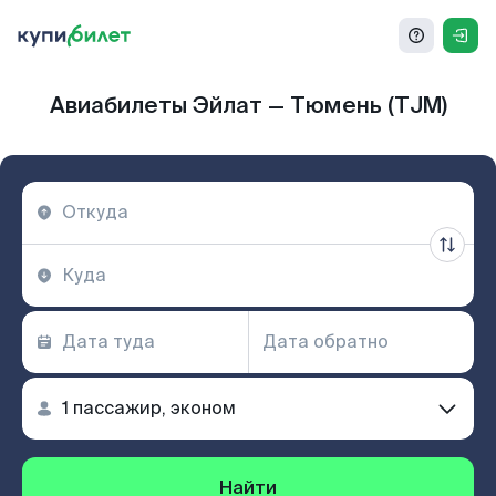
Авиабилеты Эйлат — Тюмень (TJM)
Найти