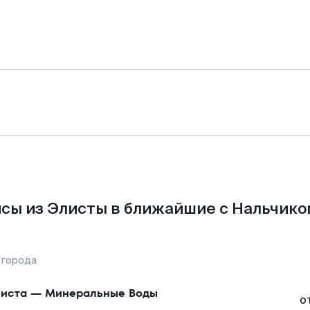
сы из Элисты в ближайшие с Нальчико
 города
иста
—
Минеральные Воды
о