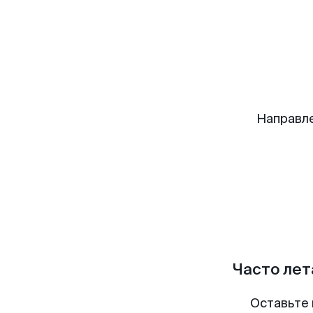
Направл
Часто лет
Оставьте 