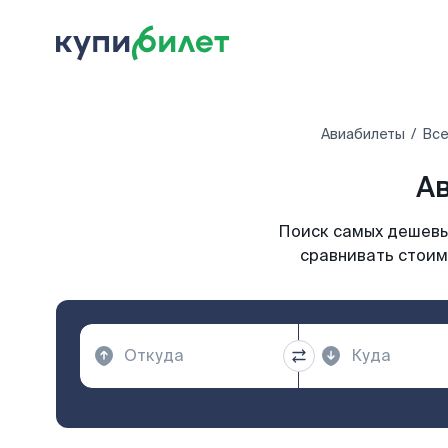
Авиабилеты
Все
Ав
Поиск самых дешевых
сравнивать стоим