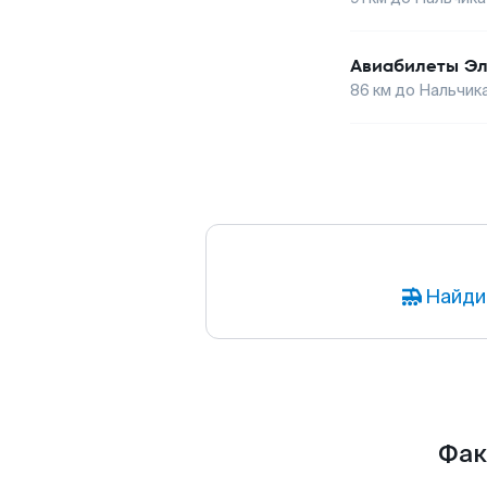
Авиабилеты
Эл
86
км до
Нальчик
Найди
Фак