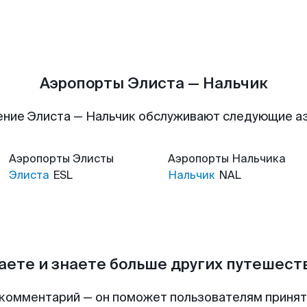
Аэропорты Элиста — Нальчик
ение Элиста — Нальчик обслуживают следующие а
Аэропорты
Элисты
Аэропорты
Нальчика
Элиста
ESL
Нальчик
NAL
аете и знаете больше других путешес
комментарий — он поможет пользователям приня