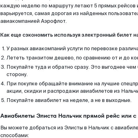
каждую неделю по маршруту летают 5 прямых рейсов и
варьируется, самая дорогая из найденных пользоват
авиакомпанией Аэрофлот.
Как еще сэкономить используя электронный билет н
У разных авиакомпаний услуги по перевозке различ
Лететь транзитом дешево, по сравнению от и до ко
Покупайте туда и обратно сразу. Это выгоднее чем
сторону.
При покупке обращайте внимание на лучшие спецп
акции, скидки и распродажи авиабилетов из Нальч
Покупайте авиабилет на неделе, а не в выходные.
Авиабилеты Элиста Нальчик прямой рейс или 
Вы можете добраться из Элисты в Нальчик с авиабиле
способами: