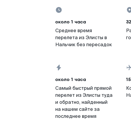
около 1 часа
3
Среднее время
Р
перелета из Элисты в
г
Нальчик без пересадок
около 1 часа
15
Самый быстрый прямой
К
перелет из Элисты туда
Н
и обратно, найденный
на нашем сайте за
последнее время