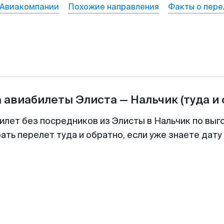
Авиакомпании
Похожие направления
Факты о пере
а авиабилеты
Элиста
—
Нальчик
(туда и
илет без посредников из Элисты в Нальчик по выг
ть перелет туда и обратно, если уже знаете дат