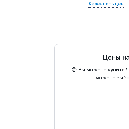
Календарь цен
Цены н
😍 Вы можете купить б
можете выбра