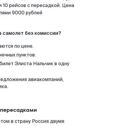
 10 рейсов с пересадкой. Цена
елями 9000 рублей
а самолет без комиссии?
аются по цене.
нечных пунктов.
 билет Элиста Нальчик в одну
редложения авиакомпаний,
ика.
с пересадками
том в страну Россия двумя