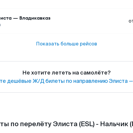
иста
—
Владикавказ
о
а
Показать больше рейсов
Не хотите лететь на самолёте?
те дешёвые Ж/Д билеты по направлению Элиста —
ты по перелёту Элиста (ESL) - Нальчик (