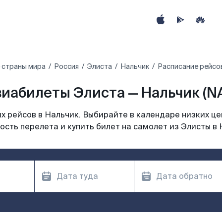
 страны мира
Россия
Элиста
Нальчик
Расписание рейсов
иабилеты Элиста — Нальчик (N
 рейсов в Нальчик. Выбирайте в календаре низких це
ость перелета и купить билет на самолет из Элисты в 