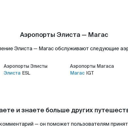
Аэропорты Элиста — Магас
ление Элиста — Магас обслуживают следующие аэ
Аэропорты
Элисты
Аэропорты
Магаса
Элиста
ESL
Магас
IGT
аете и знаете больше других путешес
комментарий — он поможет пользователям приня