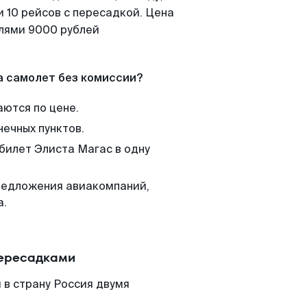
 10 рейсов с пересадкой. Цена
елями 9000 рублей
а самолет без комиссии?
аются по цене.
нечных пунктов.
 билет Элиста Магас в одну
редложения авиакомпаний,
а.
пересадками
 в страну Россия двумя