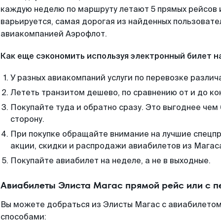
каждую неделю по маршруту летают 5 прямых рейсов и
варьируется, самая дорогая из найденных пользоват
авиакомпанией Аэрофлот.
Как еще сэкономить используя электронный билет н
У разных авиакомпаний услуги по перевозке различ
Лететь транзитом дешево, по сравнению от и до ко
Покупайте туда и обратно сразу. Это выгоднее чем
сторону.
При покупке обращайте внимание на лучшие спецп
акции, скидки и распродажи авиабилетов из Магас
Покупайте авиабилет на неделе, а не в выходные.
Авиабилеты Элиста Магас прямой рейс или с 
Вы можете добраться из Элисты Магас с авиабилетом
способами: