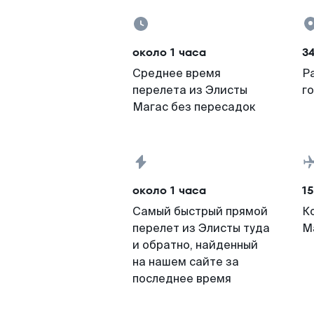
около 1 часа
3
Среднее время
Р
перелета из Элисты
г
Магас без пересадок
около 1 часа
15
Самый быстрый прямой
К
перелет из Элисты туда
М
и обратно, найденный
на нашем сайте за
последнее время