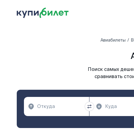
Авиабилеты
В
Поиск самых дешев
сравнивать стои