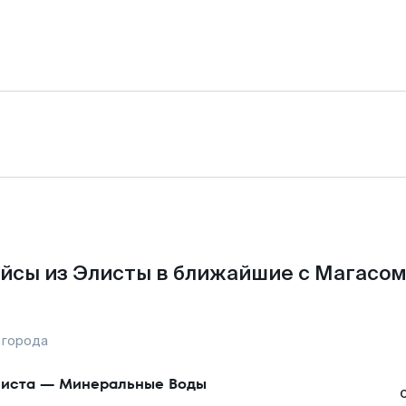
йсы из Элисты в ближайшие с Магасом
 города
иста
—
Минеральные Воды