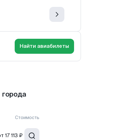
Найти авиабилеты
 города
Стоимость
от
17 113 ₽