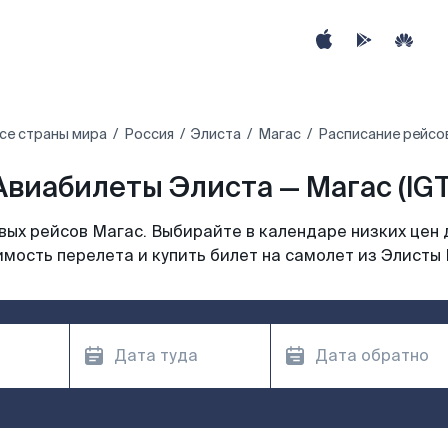
се страны мира
Россия
Элиста
Магас
Расписание рейсов
Авиабилеты Элиста — Магас (IGT
ых рейсов Магас. Выбирайте в календаре низких цен 
мость перелета и купить билет на самолет из Элисты