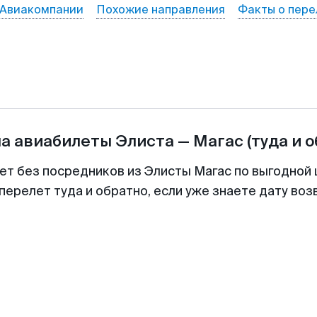
Авиакомпании
Похожие направления
Факты о пере
на авиабилеты
Элиста
—
Магас
(туда и 
ет без посредников из Элисты Магас по выгодной
перелет туда и обратно, если уже знаете дату во