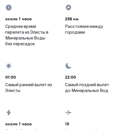
около 1 часа
258 км
Среднее время
Расстояние между
перелета из Элисты в
городами
Минеральные Воды
без пересадок
01:00
22:00
Самый ранний вылет из
Самый поздний вылет
Элисты
до Минеральных Вод
около 1 часа
15