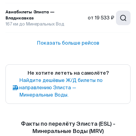
Авиабилеты
Элиста
—
от
19 533 ₽
Владикавказ
167
км до
Минеральных Вод
Показать больше рейсов
Не хотите лететь на самолёте?
Найдите дешёвые Ж/Д билеты по
направлению Элиста —
Минеральные Воды.
Факты по перелёту Элиста (ESL) -
Минеральные Воды (MRV)