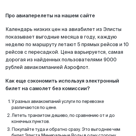
Про авиаперелеты на нашем сайте
Календарь низких цен на авиабилет из Элисты
показывает выгодные месяца в году, каждую
неделю по маршруту летают 5 прямых рейсов и 10
рейсов с пересадкой. Цена варьируется, самая
дорогая из найденных пользователями 9000
рублей авиакомпанией Аэрофлот.
Как еще сэкономить используя электронный
билет на самолет без комиссии?
У разных авиакомпаний услуги по перевозке
различаются по цене.
Лететь транзитом дешево, по сравнению от и до
конечных пунктов.
Покупайте туда и обратно сразу. Это выгоднее чем
билет Элиста Минеральные Воды в одну сторону.