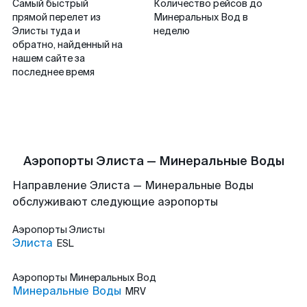
Самый быстрый
Количество рейсов до
прямой перелет из
Минеральных Вод в
Элисты туда и
неделю
обратно, найденный на
нашем сайте за
последнее время
Аэропорты Элиста — Минеральные Воды
Направление Элиста — Минеральные Воды
обслуживают следующие аэропорты
Аэропорты
Элисты
Элиста
ESL
Аэропорты
Минеральных Вод
Минеральные Воды
MRV