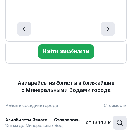
Найти авиабилеты
Авиарейсы из Элисты в ближайшие
с Минеральными Водами города
Рейсы в соседние города
Стоимость
Авиабилеты
Элиста
—
Ставрополь
от
19 142 ₽
125
км до
Минеральных Вод