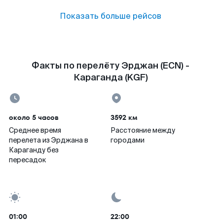
Показать больше рейсов
Факты по перелёту Эрджан (ECN) -
Караганда (KGF)
около 5 часов
3592 км
Среднее время
Расстояние между
перелета из Эрджана в
городами
Караганду без
пересадок
01:00
22:00