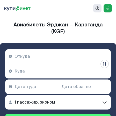
Авиабилеты Эрджан — Караганда
(KGF)