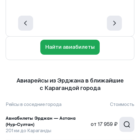
Найти авиабилеты
Авиарейсы из Эрджана в ближайшие
с Карагандой города
Рейсы в соседние города
Стоимость
Авиабилеты
Эрджан
—
Астана
от
17 959 ₽
(Нур-Султан)
201
км до
Караганды