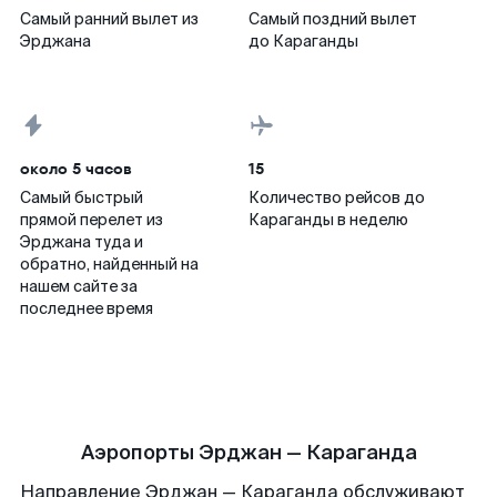
Самый ранний вылет из
Самый поздний вылет
Эрджана
до Караганды
около 5 часов
15
Самый быстрый
Количество рейсов до
прямой перелет из
Караганды в неделю
Эрджана туда и
обратно, найденный на
нашем сайте за
последнее время
Аэропорты Эрджан — Караганда
Направление Эрджан — Караганда обслуживают