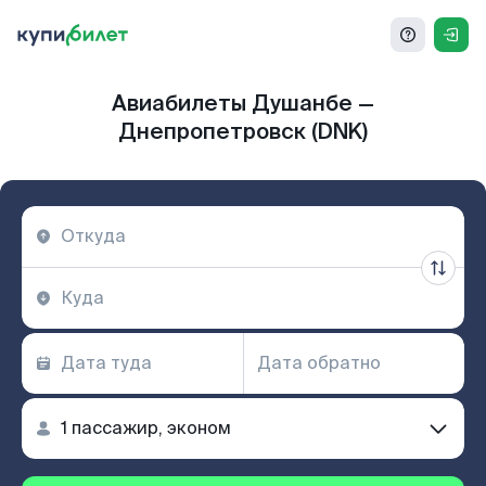
Авиабилеты Душанбе —
Днепропетровск (DNK)