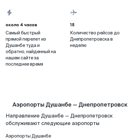
около 4 часов
15
Самый быстрый
Количество рейсов до
прямой перелет из
Днепропетровска в
Душанбе туда и
неделю
обратно, найденный на
нашем сайте за
последнее время
Аэропорты Душанбе — Днепропетровск
Направление Душанбе — Днепропетровск
обслуживают следующие аэропорты
Аэропорты
Душанбе