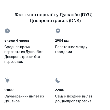
Факты по перелёту Душанбе (DYU) -
Днепропетровск (DNK)
около 4 часов
2904 км
Среднее время
Расстояние между
перелета из Душанбе в
городами
Днепропетровск без
пересадок
01:00
22:00
Самый ранний вылет из
Самый поздний вылет
Душанбе
до Днепропетровска