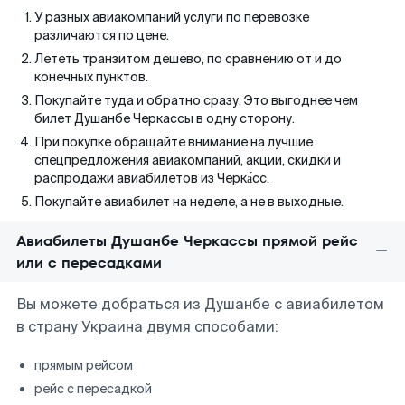
У разных авиакомпаний услуги по перевозке
различаются по цене.
Лететь транзитом дешево, по сравнению от и до
конечных пунктов.
Покупайте туда и обратно сразу. Это выгоднее чем
билет Душанбе Черкассы в одну сторону.
При покупке обращайте внимание на лучшие
спецпредложения авиакомпаний, акции, скидки и
распродажи авиабилетов из Черка́сс.
Покупайте авиабилет на неделе, а не в выходные.
Авиабилеты Душанбе Черкассы прямой рейс
или с пересадками
Вы можете добраться из Душанбе с авиабилетом
в страну Украина двумя способами:
прямым рейсом
рейс с пересадкой