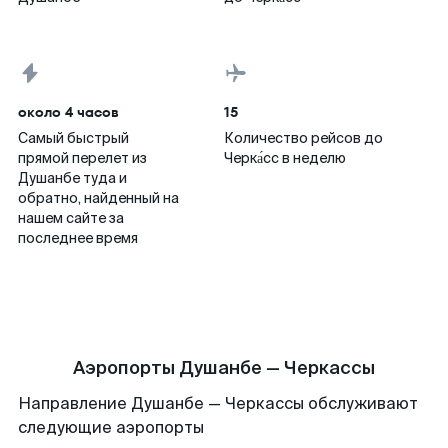
около 4 часов
15
Самый быстрый
Количество рейсов до
прямой перелет из
Черка́сс в неделю
Душанбе туда и
обратно, найденный на
нашем сайте за
последнее время
Аэропорты Душанбе — Черкассы
Направление Душанбе — Черкассы обслуживают
следующие аэропорты