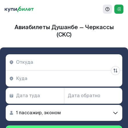
Авиабилеты Душанбе — Черкассы
(CKC)