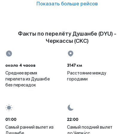
Показать больше рейсов
Факты по перелёту Душанбе (DYU) -
Черкассы (CKC)
около 4 часов
3147 км
Среднее время
Расстояние между
перелета из Душанбе
городами
без пересадок
01:00
22:00
Самый ранний вылет из
Самый поздний вылет
Душанбе
до Черка́сс