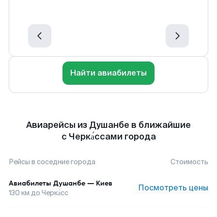
Найти авиабилеты
Авиарейсы из Душанбе в ближайшие
с Черка́ссами города
Рейсы в соседние города
Стоимость
Авиабилеты
Душанбе
—
Киев
Посмотреть цены
130
км до
Черка́сс