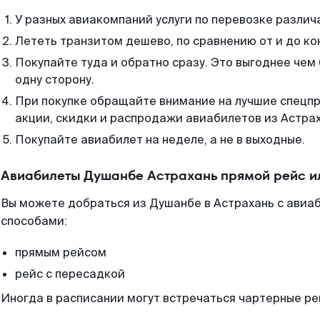
У разных авиакомпаний услуги по перевозке различ
Лететь транзитом дешево, по сравнению от и до ко
Покупайте туда и обратно сразу. Это выгоднее чем
одну сторону.
При покупке обращайте внимание на лучшие спецп
акции, скидки и распродажи авиабилетов из Астрах
Покупайте авиабилет на неделе, а не в выходные.
Авиабилеты Душанбе Астрахань прямой рейс и
Вы можете добраться из Душанбе в Астрахань с авиаб
способами:
прямым рейсом
рейс с пересадкой
Иногда в расписании могут встречаться чартерные ре