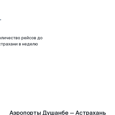
оличество рейсов до
страхани в неделю
Аэропорты Душанбе — Астрахань