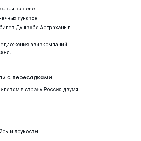
аются по цене.
нечных пунктов.
 билет Душанбе Астрахань в
редложения авиакомпаний,
ани.
ли с пересадками
илетом в страну Россия двумя
йсы и лоукосты.