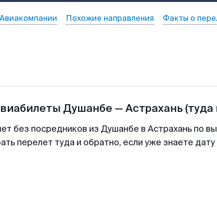
Авиакомпании
Похожие направления
Факты о пере
авиабилеты
Душанбе
—
Астрахань
(туда
лет без посредников из Душанбе в Астрахань по вы
ть перелет туда и обратно, если уже знаете дат