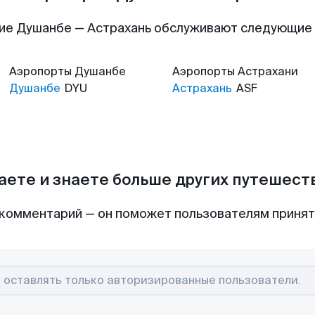
ие Душанбе — Астрахань обслуживают следующие
Аэропорты
Душанбе
Аэропорты
Астрахани
Душанбе
DYU
Астрахань
ASF
аете и знаете больше других путешес
комментарий — он поможет пользователям приня