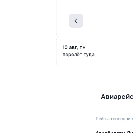
10 авг, пн
перелёт туда
Авиарейс
Рейсы в соседние
Авиабилеты
Д