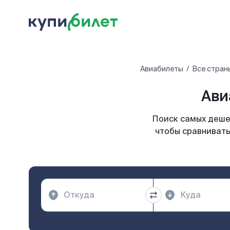
Авиабилеты
Все стран
Ави
Поиск самых дешев
чтобы сравнивать