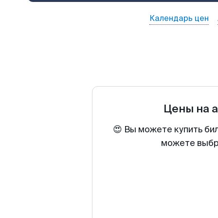
Календарь цен
Цены на 
😍 Вы можете купить би
можете выбра