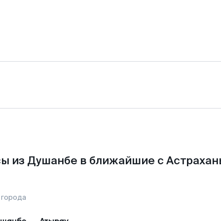
ы из Душанбе в ближайшие с Астрахан
 города
ушанбе
—
Атырау