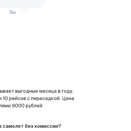
Вы
ывает выгодные месяца в году,
 10 рейсов с пересадкой. Цена
елями 9000 рублей
а самолет без комиссии?