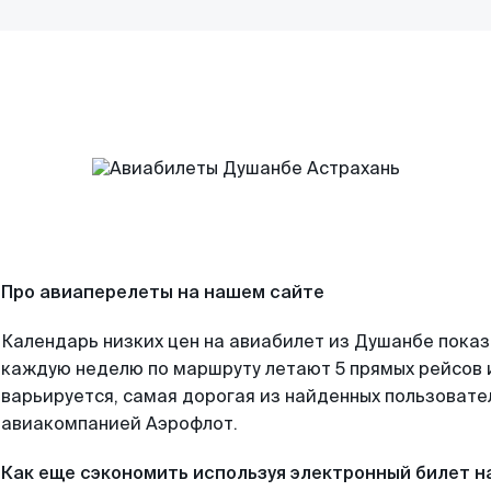
Про авиаперелеты на нашем сайте
Календарь низких цен на авиабилет из Душанбе показ
каждую неделю по маршруту летают 5 прямых рейсов и
варьируется, самая дорогая из найденных пользоват
авиакомпанией Аэрофлот.
Как еще сэкономить используя электронный билет н