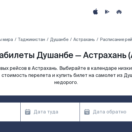
ы мира
Таджикистан
Душанбе
Астрахань
Расписание рей
абилеты Душанбе — Астрахань (
ых рейсов в Астрахань. Выбирайте в календаре низки
 стоимость перелета и купить билет на самолет из Ду
недорого.