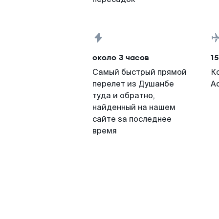
около 3 часов
15
Самый быстрый прямой
К
перелет из Душанбе
А
туда и обратно,
найденный на нашем
сайте за последнее
время