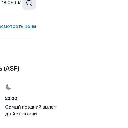
т
18 069 ₽
осмотреть цены
 (ASF)
22:00
Самый поздний вылет
до Астрахани