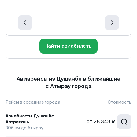
Найти авиабилеты
Авиарейсы из Душанбе в ближайшие
с Атырау города
Рейсы в соседние города
Стоимость
Авиабилеты
Душанбе
—
от
28 343 ₽
Астрахань
306
км до
Атырау