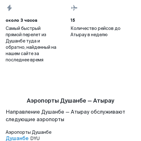
около 3 часов
15
Самый быстрый
Количество рейсов до
прямой перелет из
Атырау в неделю
Душанбе туда и
обратно, найденный на
нашем сайте за
последнее время
Аэропорты Душанбе — Атырау
Направление Душанбе — Атырау обслуживают
следующие аэропорты
Аэропорты
Душанбе
Душанбе
DYU