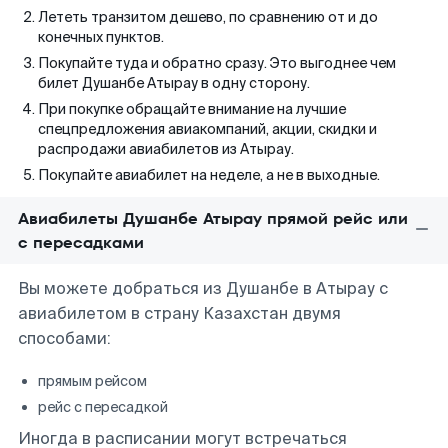
Лететь транзитом дешево, по сравнению от и до
конечных пунктов.
Покупайте туда и обратно сразу. Это выгоднее чем
билет Душанбе Атырау в одну сторону.
При покупке обращайте внимание на лучшие
спецпредложения авиакомпаний, акции, скидки и
распродажи авиабилетов из Атырау.
Покупайте авиабилет на неделе, а не в выходные.
Авиабилеты Душанбе Атырау прямой рейс или
с пересадками
Вы можете добраться из Душанбе в Атырау с
авиабилетом в страну Казахстан двумя
способами:
прямым рейсом
рейс с пересадкой
Иногда в расписании могут встречаться