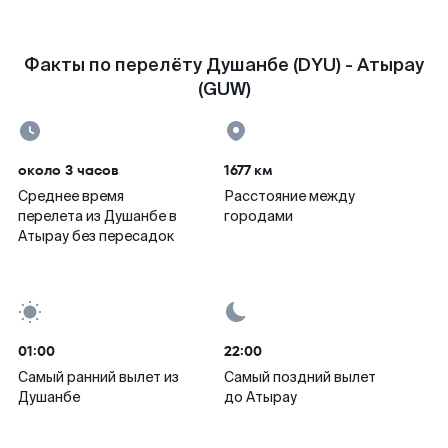
Факты по перелёту Душанбе (DYU) - Атырау
(GUW)
около 3 часов
1677 км
Среднее время
Расстояние между
перелета из Душанбе в
городами
Атырау без пересадок
01:00
22:00
Самый ранний вылет из
Самый поздний вылет
Душанбе
до Атырау