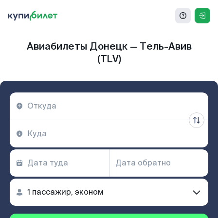
Авиабилеты Донецк — Тель-Авив
(TLV)