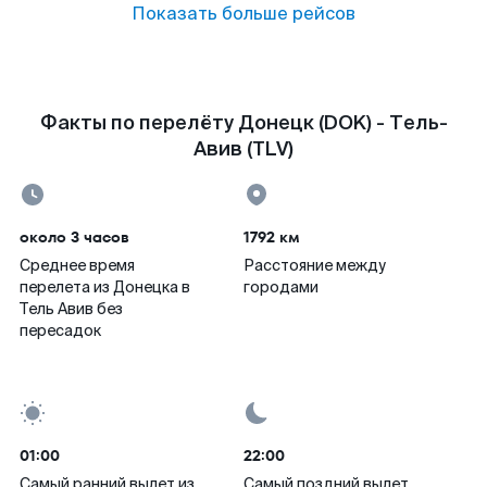
Показать больше рейсов
Факты по перелёту Донецк (DOK) - Тель-
Авив (TLV)
около 3 часов
1792 км
Среднее время
Расстояние между
перелета из Донецка в
городами
Тель Авив без
пересадок
01:00
22:00
Самый ранний вылет из
Самый поздний вылет