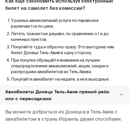
Как еще сэкономить используя электронный
билет на самолет без комиссии?
У разных авиакомпаний услуги по перевозке
различаются по цене.
Лететь транзитом дешево, по сравнению от и до
конечных пунктов.
Покупайте туда и обратно сразу. Это выгоднее чем
билет Донецк Тель-Авив в одну сторону.
При покупке обращайте внимание на лучшие
спецпредложения авиакомпаний, акции, скидки и
распродажи авиабилетов из Тель Авива.
Покупайте авиабилет на неделе, а не в выходные.
Авиабилеты Донецк Тель-Авив прямой рейс
или с пересадками
Вы можете добраться из Донецка в Тель Авив с
авиабилетом в страну Израиль двумя способами: