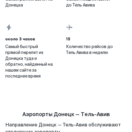
Донецка
до Тель Авива
около 3 часов
15
Самый быстрый
Количество рейсов до
прямой перелет из
Тель Авива в неделю
Донецка туда и
обратно, найденный на
нашем сайте за
последнее время
Аэропорты Донецк — Тель-Авив
Направление Донецк — Тель-Авив обслуживают
следующие аэропорты