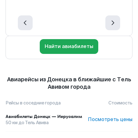
Найти авиабилеты
Авиарейсы из Донецка в ближайшие с Тель
Авивом города
Рейсы в соседние города
Стоимость
Авиабилеты
Донецк
—
Иерусалим
Посмотреть цены
50
км до
Тель Авива