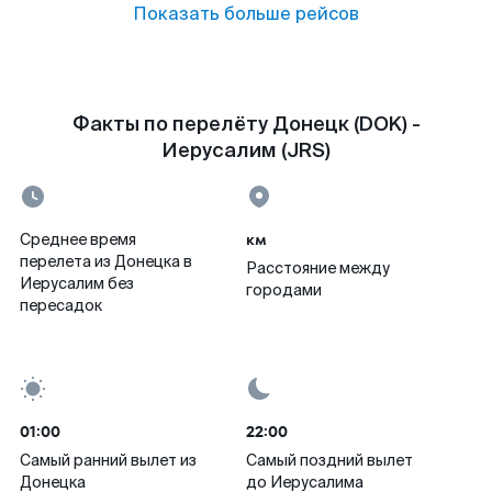
Показать больше рейсов
Факты по перелёту Донецк (DOK) -
Иерусалим (JRS)
км
Среднее время
перелета из Донецка в
Расстояние между
Иерусалим без
городами
пересадок
01:00
22:00
Самый ранний вылет из
Самый поздний вылет
Донецка
до Иерусалима