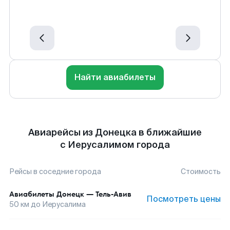
Найти авиабилеты
Авиарейсы из Донецка в ближайшие
с Иерусалимом города
Рейсы в соседние города
Стоимость
Авиабилеты
Донецк
—
Тель-Авив
Посмотреть цены
50
км до
Иерусалима