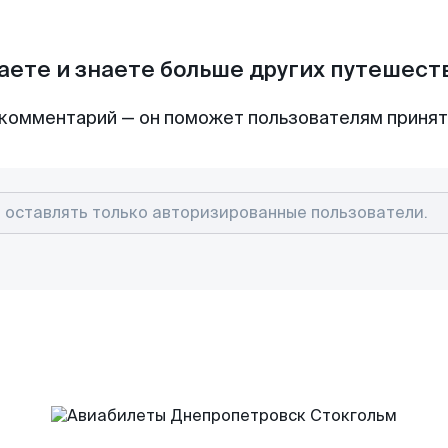
аете и знаете больше других путешес
комментарий — он поможет пользователям приня