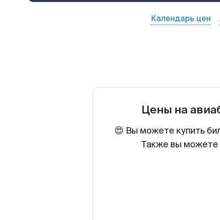
Календарь цен
Цены на ави
😍 Вы можете купить би
Также вы можете 