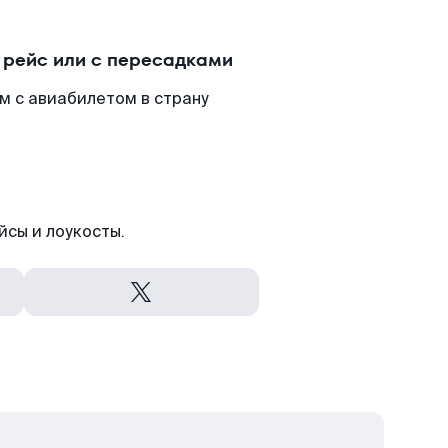
 рейс или с пересадками
м с авиабилетом в страну
йсы и лоукосты.