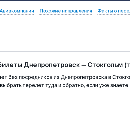
Авиакомпании
Похожие направления
Факты о пере
абилеты
Днепропетровск
—
Стокгольм
(
лет без посредников из Днепропетровска в Стокго
выбрать перелет туда и обратно, если уже знаете