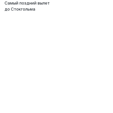
Самый поздний вылет
до Стокгольма