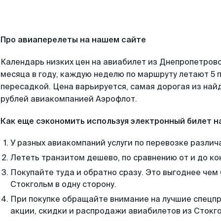
Про авиаперелеты на нашем сайте
Календарь низких цен на авиабилет из Днепропетров
месяца в году, каждую неделю по маршруту летают 5 п
пересадкой. Цена варьируется, самая дорогая из на
рублей авиакомпанией Аэрофлот.
Как еще сэкономить используя электронный билет н
У разных авиакомпаний услуги по перевозке различ
Лететь транзитом дешево, по сравнению от и до ко
Покупайте туда и обратно сразу. Это выгоднее чем
Стокгольм в одну сторону.
При покупке обращайте внимание на лучшие спецп
акции, скидки и распродажи авиабилетов из Стокг