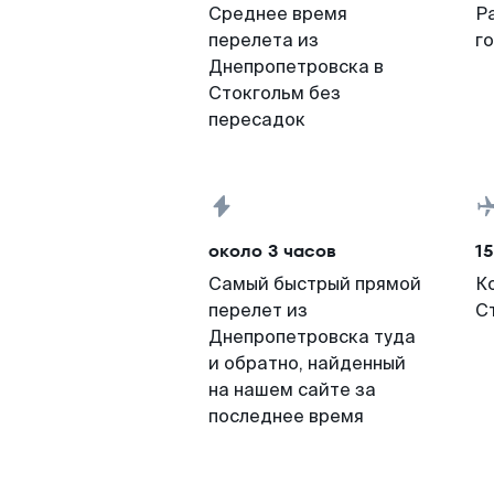
Среднее время
Р
перелета из
г
Днепропетровска в
Стокгольм без
пересадок
около 3 часов
15
Самый быстрый прямой
К
перелет из
С
Днепропетровска туда
и обратно, найденный
на нашем сайте за
последнее время