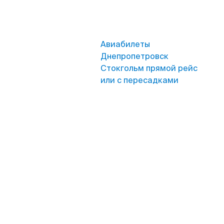
Авиабилеты
Днепропетровск
Стокгольм прямой рейс
или с пересадками