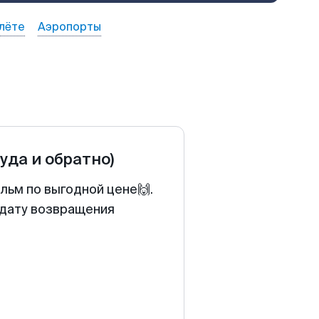
лёте
Аэропорты
туда и обратно)
льм по выгодной цене🙌.
 дату возвращения