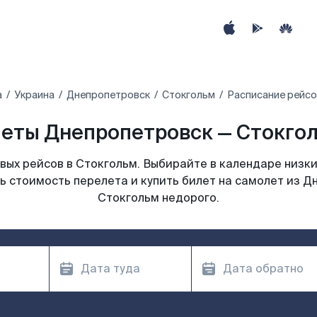
а
Украина
Днепропетровск
Стокгольм
Расписание рейсо
еты Днепропетровск — Стокгол
ых рейсов в Стокгольм. Выбирайте в календаре низки
ь стоимость перелета и купить билет на самолет из Д
Стокгольм недорого.