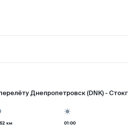
перелёту Днепропетровск (DNK) - Стокг
52 км
01:00