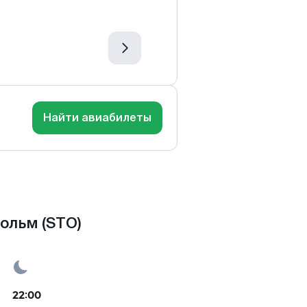
Найти авиабилеты
ольм (STO)
22:00