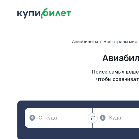
Авиабилеты
Все страны мир
Авиабил
Поиск самых дешев
чтобы сравниват