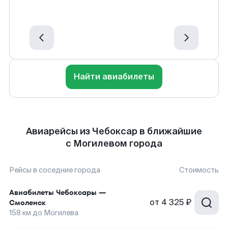
Найти авиабилеты
Авиарейсы из Чебоксар в ближайшие
с Могилевом города
Рейсы в соседние города
Стоимость
Авиабилеты
Чебоксары
—
от
4 325 ₽
Смоленск
158
км до
Могилева