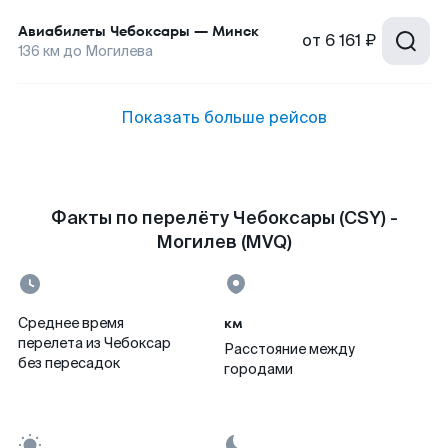
Авиабилеты
Чебоксары
—
Минск
от
6 161 ₽
136
км до
Могилева
Показать больше рейсов
Факты по перелёту Чебоксары (CSY) -
Могилев (MVQ)
км
Среднее время
перелета из Чебоксар
Расстояние между
без пересадок
городами