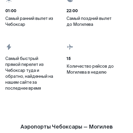
01:00
22:00
Самый ранний вылет из
Самый поздний вылет
Чебоксар
до Могилева
15
Самый быстрый
прямой перелет из
Количество рейсов до
Чебоксар туда и
Могилева в неделю
обратно, найденный на
нашем сайте за
последнее время
Аэропорты Чебоксары — Могилев