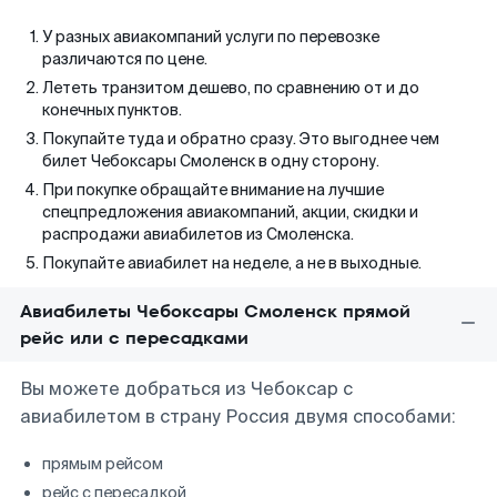
У разных авиакомпаний услуги по перевозке
различаются по цене.
Лететь транзитом дешево, по сравнению от и до
конечных пунктов.
Покупайте туда и обратно сразу. Это выгоднее чем
билет Чебоксары Смоленск в одну сторону.
При покупке обращайте внимание на лучшие
спецпредложения авиакомпаний, акции, скидки и
распродажи авиабилетов из Смоленска.
Покупайте авиабилет на неделе, а не в выходные.
Авиабилеты Чебоксары Смоленск прямой
рейс или с пересадками
Вы можете добраться из Чебоксар с
авиабилетом в страну Россия двумя способами:
прямым рейсом
рейс с пересадкой