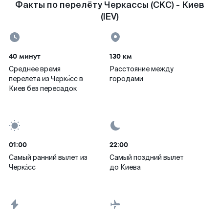
Факты по перелёту Черкассы (CKC) - Киев
(IEV)
40 минут
130 км
Среднее время
Расстояние между
перелета из Черка́сс в
городами
Киев без пересадок
01:00
22:00
Самый ранний вылет из
Самый поздний вылет
Черка́сс
до Киева