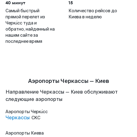
40 минут
15
Самый быстрый
Количество рейсов до
прямой перелет из
Киева в неделю
Черка́сс туда и
обратно, найденный на
нашем сайте за
последнее время
Аэропорты Черкассы — Киев
Направление Черкассы — Киев обслуживают
следующие аэропорты
Аэропорты
Черка́сс
Черкассы
CKC
Аэропорты
Киева