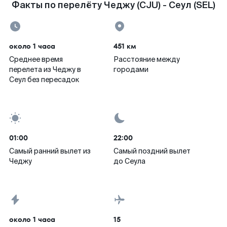
Факты по перелёту Чеджу (CJU) - Сеул (SEL)
около 1 часа
451 км
Среднее время
Расстояние между
перелета из Чеджу в
городами
Сеул без пересадок
01:00
22:00
Самый ранний вылет из
Самый поздний вылет
Чеджу
до Сеула
около 1 часа
15