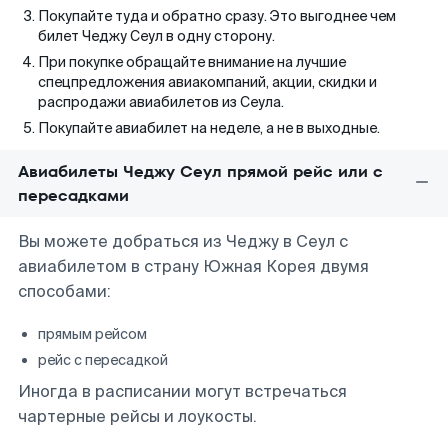
Покупайте туда и обратно сразу. Это выгоднее чем
билет Чеджу Сеул в одну сторону.
При покупке обращайте внимание на лучшие
спецпредложения авиакомпаний, акции, скидки и
распродажи авиабилетов из Сеула.
Покупайте авиабилет на неделе, а не в выходные.
Авиабилеты Чеджу Сеул прямой рейс или с
пересадками
Вы можете добраться из Чеджу в Сеул с
авиабилетом в страну Южная Корея двумя
способами:
прямым рейсом
рейс с пересадкой
Иногда в расписании могут встречаться
чартерные рейсы и лоукосты.