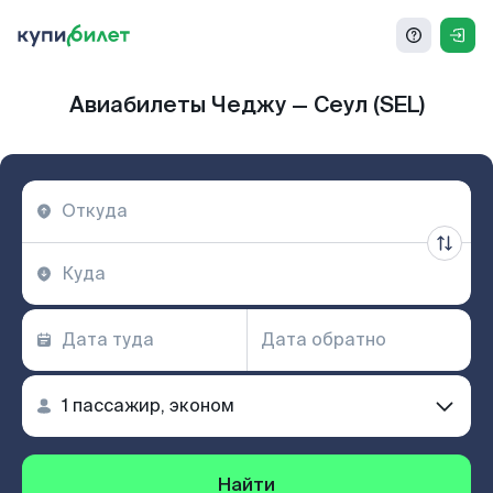
Авиабилеты Чеджу — Сеул (SEL)
Найти