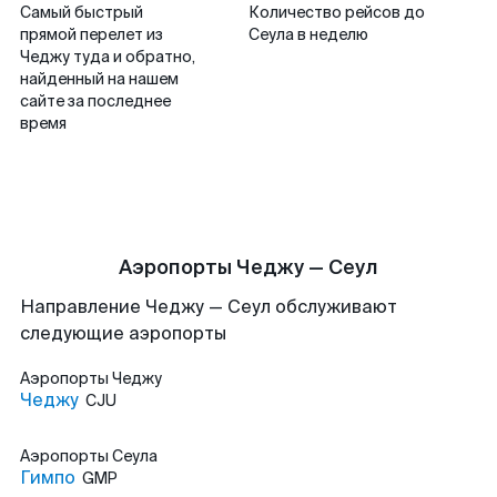
Самый быстрый
Количество рейсов до
прямой перелет из
Сеула в неделю
Чеджу туда и обратно,
найденный на нашем
сайте за последнее
время
Аэропорты Чеджу — Сеул
Направление Чеджу — Сеул обслуживают
следующие аэропорты
Аэропорты
Чеджу
Чеджу
CJU
Аэропорты
Сеула
Гимпо
GMP