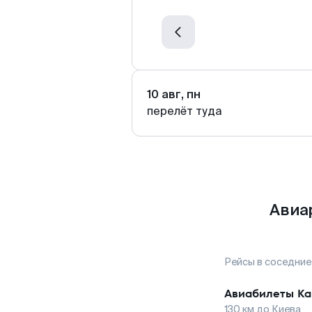
10 авг, пн
перелёт туда
Авиа
Рейсы в соседние
Авиабилеты
Ка
130
км до
Киева