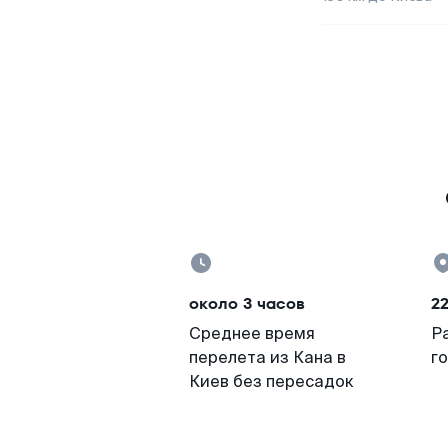
около 3 часов
2
Среднее время
Р
перелета из Кана в
г
Киев без пересадок