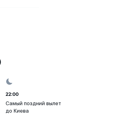
)
22:00
Самый поздний вылет
до Киева