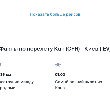
Показать больше рейсов
Факты по перелёту Кан (CFR) - Киев (IEV
239 км
01:00
асстояние между
Самый ранний вылет из
ородами
Кана