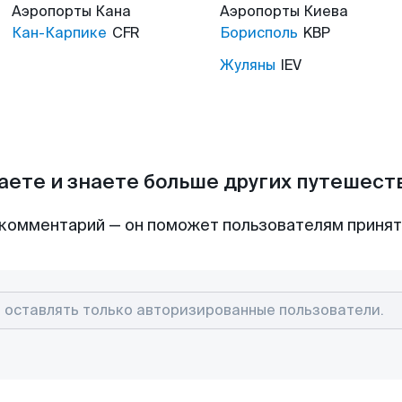
Аэропорты
Кана
Аэропорты
Киева
Кан-Карпике
CFR
Борисполь
KBP
Жуляны
IEV
аете и знаете больше других путешес
комментарий — он поможет пользователям приня