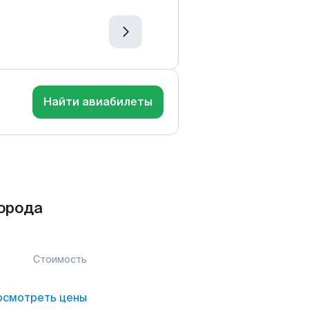
Найти авиабилеты
орода
Стоимость
осмотреть цены