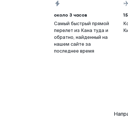
около 3 часов
15
Самый быстрый прямой
К
перелет из Кана туда и
К
обратно, найденный на
нашем сайте за
последнее время
Напр