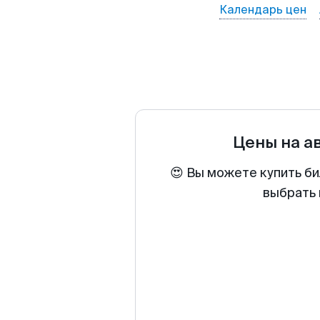
Календарь цен
Цены на а
😍 Вы можете купить би
выбрать 