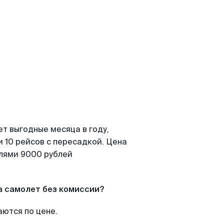
т выгодные месяца в году,
 10 рейсов с пересадкой. Цена
елями 9000 рублей
а самолет без комиссии?
аются по цене.