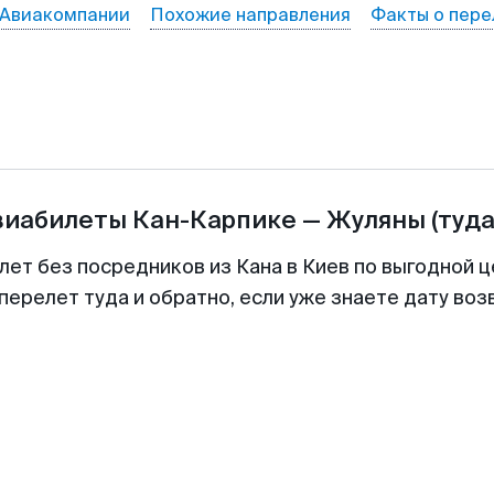
Авиакомпании
Похожие направления
Факты о пере
виабилеты
Кан-Карпике
—
Жуляны
(туда
лет без посредников из Кана в Киев по выгодной 
перелет туда и обратно, если уже знаете дату во