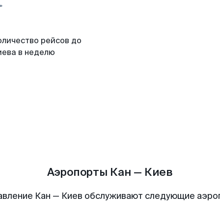
оличество рейсов до
иева в неделю
Аэропорты Кан — Киев
авление Кан — Киев обслуживают следующие аэро