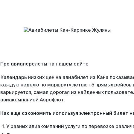
Про авиаперелеты на нашем сайте
Календарь низких цен на авиабилет из Кана показывае
каждую неделю по маршруту летают 5 прямых рейсов и
варьируется, самая дорогая из найденных пользоват
авиакомпанией Аэрофлот.
Как еще сэкономить используя электронный билет н
У разных авиакомпаний услуги по перевозке различ