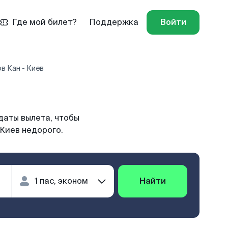
Где мой билет?
Поддержка
Войти
в Кан - Киев
даты вылета, чтобы
 Киев недорого.
Найти