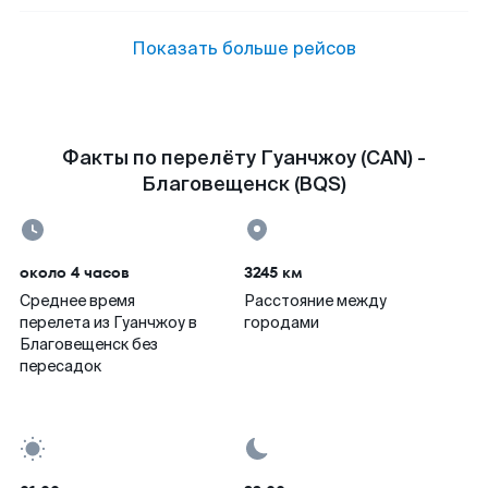
Показать больше рейсов
Факты по перелёту Гуанчжоу (CAN) -
Благовещенск (BQS)
около 4 часов
3245 км
Среднее время
Расстояние между
перелета из Гуанчжоу в
городами
Благовещенск без
пересадок