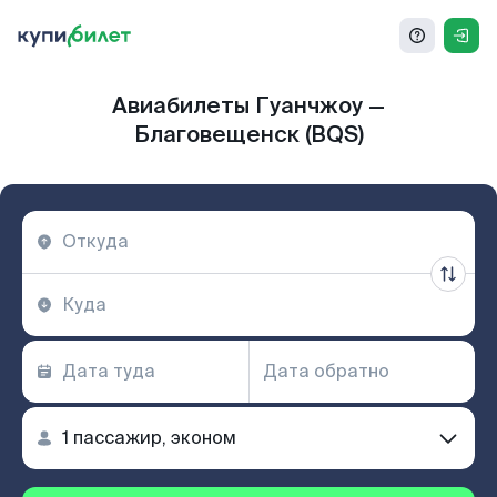
Авиабилеты Гуанчжоу —
Благовещенск (BQS)