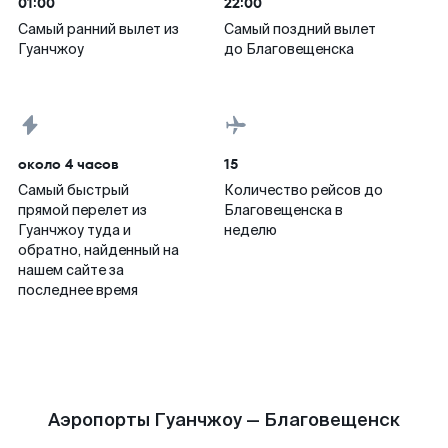
01:00
22:00
Самый ранний вылет из
Самый поздний вылет
Гуанчжоу
до Благовещенска
около 4 часов
15
Самый быстрый
Количество рейсов до
прямой перелет из
Благовещенска в
Гуанчжоу туда и
неделю
обратно, найденный на
нашем сайте за
последнее время
Аэропорты Гуанчжоу — Благовещенск