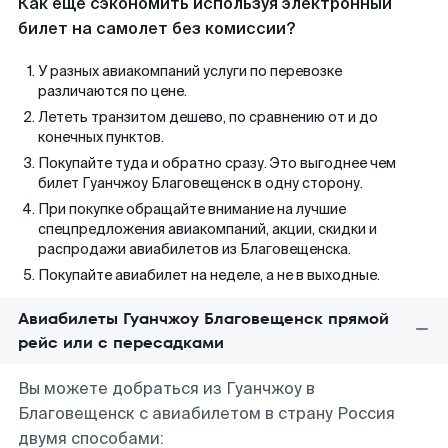
Как еще сэкономить используя электронный
билет на самолет без комиссии?
У разных авиакомпаний услуги по перевозке
различаются по цене.
Лететь транзитом дешево, по сравнению от и до
конечных пунктов.
Покупайте туда и обратно сразу. Это выгоднее чем
билет Гуанчжоу Благовещенск в одну сторону.
При покупке обращайте внимание на лучшие
спецпредложения авиакомпаний, акции, скидки и
распродажи авиабилетов из Благовещенска.
Покупайте авиабилет на неделе, а не в выходные.
Авиабилеты Гуанчжоу Благовещенск прямой
рейс или с пересадками
Вы можете добраться из Гуанчжоу в
Благовещенск с авиабилетом в страну Россия
двумя способами: