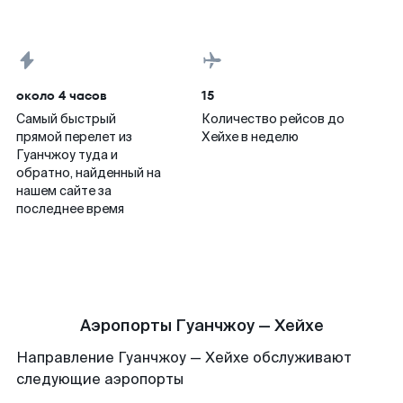
около 4 часов
15
Самый быстрый
Количество рейсов до
прямой перелет из
Хейхе в неделю
Гуанчжоу туда и
обратно, найденный на
нашем сайте за
последнее время
Аэропорты Гуанчжоу — Хейхе
Направление Гуанчжоу — Хейхе обслуживают
следующие аэропорты