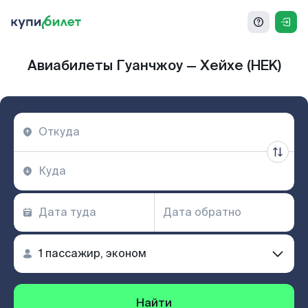
Авиабилеты Гуанчжоу — Хейхе (HEK)
Найти