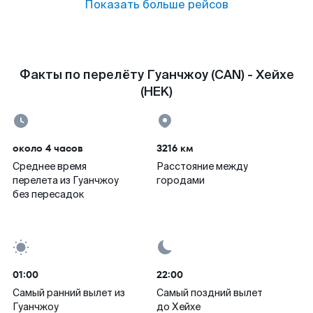
Показать больше рейсов
Факты по перелёту Гуанчжоу (CAN) - Хейхе
(HEK)
около 4 часов
3216 км
Среднее время
Расстояние между
перелета из Гуанчжоу
городами
без пересадок
01:00
22:00
Самый ранний вылет из
Самый поздний вылет
Гуанчжоу
до Хейхе