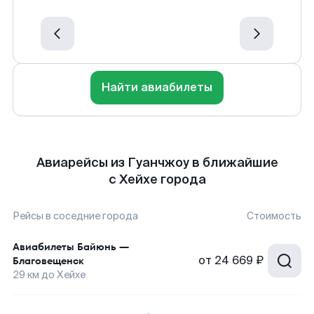
Найти авиабилеты
Авиарейсы из Гуанчжоу в ближайшие
с Хейхе города
Рейсы в соседние города
Стоимость
Авиабилеты
Байюнь
—
от
24 669 ₽
Благовещенск
29
км до
Хейхе