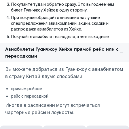
Покупайте туда и обратно сразу. Это выгоднее чем
билет Гуанчжоу Хейхе в одну сторону.
При покупке обращайте внимание на лучшие
спецпредложения авиакомпаний, акции, скидки и
распродажи авиабилетов из Хейхе.
Покупайте авиабилет на неделе, а не в выходные.
Авиабилеты Гуанчжоу Хейхе прямой рейс или с
пересадками
Вы можете добраться из Гуанчжоу с авиабилетом
в страну Китай двумя способами:
прямым рейсом
рейс с пересадкой
Иногда в расписании могут встречаться
чартерные рейсы и лоукосты.