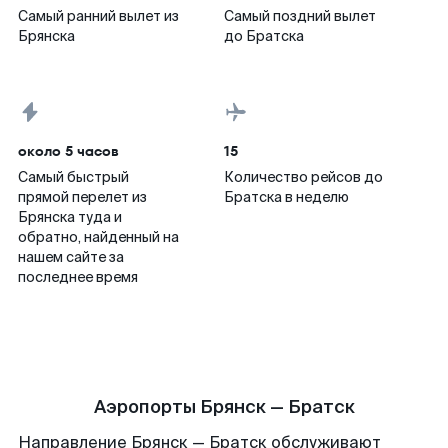
Самый ранний вылет из
Самый поздний вылет
Брянска
до Братска
около 5 часов
15
Самый быстрый
Количество рейсов до
прямой перелет из
Братска в неделю
Брянска туда и
обратно, найденный на
нашем сайте за
последнее время
Аэропорты Брянск — Братск
Направление Брянск — Братск обслуживают