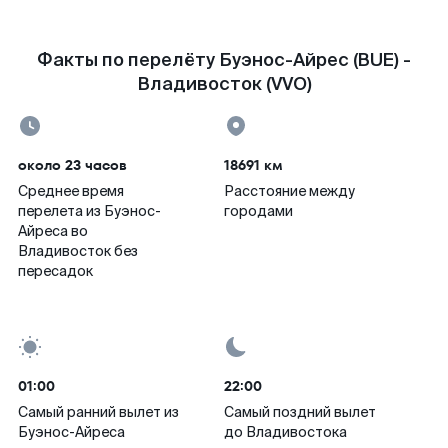
Факты по перелёту Буэнос-Айрес (BUE) -
Владивосток (VVO)
около 23 часов
18691 км
Среднее время
Расстояние между
перелета из Буэнос-
городами
Айреса во
Владивосток без
пересадок
01:00
22:00
Самый ранний вылет из
Самый поздний вылет
Буэнос-Айреса
до Владивостока