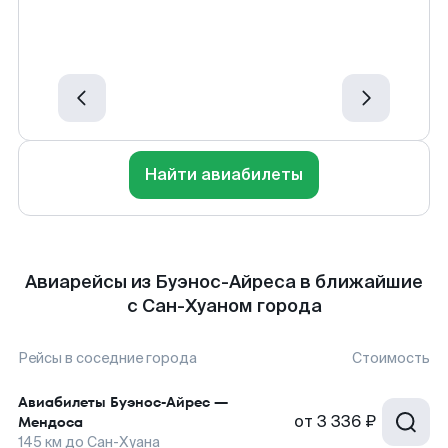
Найти авиабилеты
Авиарейсы из Буэнос-Айреса в ближайшие
с Сан-Хуаном города
Рейсы в соседние города
Стоимость
Авиабилеты
Буэнос-Айрес
—
от
3 336 ₽
Мендоса
145
км до
Сан-Хуана