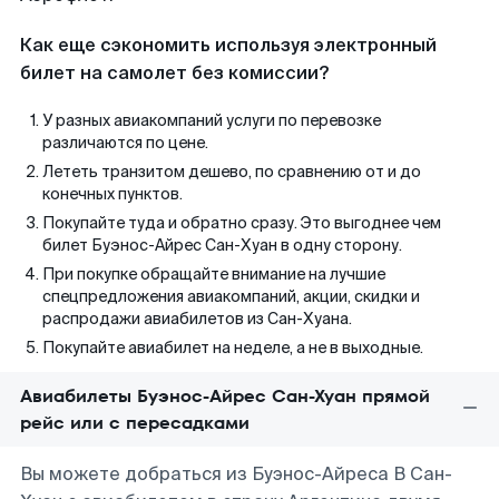
Как еще сэкономить используя электронный
билет на самолет без комиссии?
У разных авиакомпаний услуги по перевозке
различаются по цене.
Лететь транзитом дешево, по сравнению от и до
конечных пунктов.
Покупайте туда и обратно сразу. Это выгоднее чем
билет Буэнос-Айрес Сан-Хуан в одну сторону.
При покупке обращайте внимание на лучшие
спецпредложения авиакомпаний, акции, скидки и
распродажи авиабилетов из Сан-Хуана.
Покупайте авиабилет на неделе, а не в выходные.
Авиабилеты Буэнос-Айрес Сан-Хуан прямой
рейс или с пересадками
Вы можете добраться из Буэнос-Айреса В Сан-