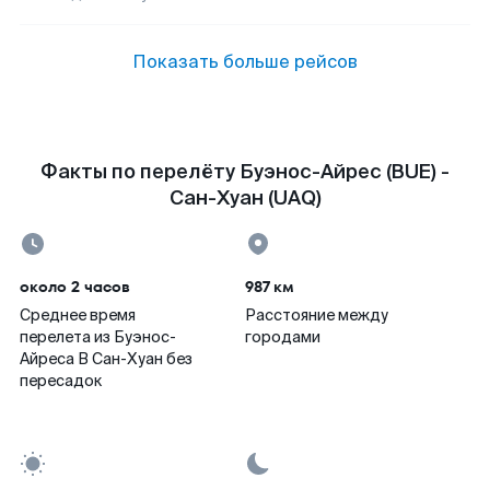
Показать больше рейсов
Факты по перелёту Буэнос-Айрес (BUE) -
Сан-Хуан (UAQ)
около 2 часов
987 км
Среднее время
Расстояние между
перелета из Буэнос-
городами
Айреса В Сан-Хуан без
пересадок