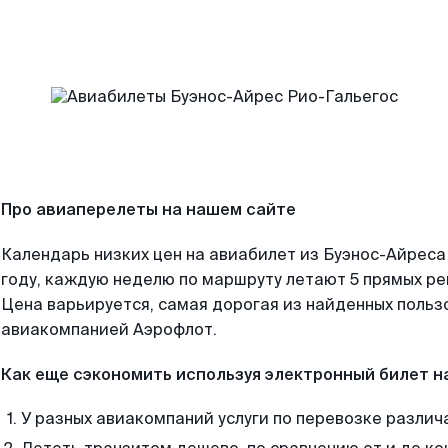
Про авиаперелеты на нашем сайте
Календарь низких цен на авиабилет из Буэнос-Айреса
году, каждую неделю по маршруту летают 5 прямых рей
Цена варьируется, самая дорогая из найденных поль
авиакомпанией Аэрофлот.
Как еще сэкономить используя электронный билет н
У разных авиакомпаний услуги по перевозке различ