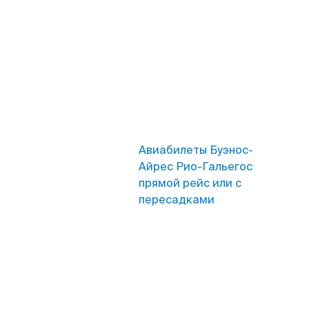
Авиабилеты Буэнос-
Айрес Рио-Гальегос
прямой рейс или с
пересадками