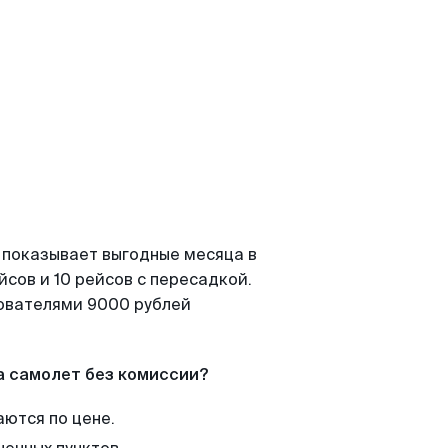
 показывает выгодные месяца в
сов и 10 рейсов с пересадкой.
зователями 9000 рублей
а самолет без комиссии?
аются по цене.