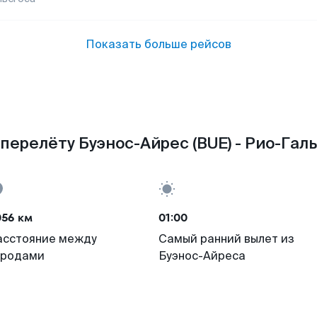
Показать больше рейсов
перелёту Буэнос-Айрес (BUE) - Рио-Галь
056 км
01:00
асстояние между
Самый ранний вылет из
ородами
Буэнос-Айреса