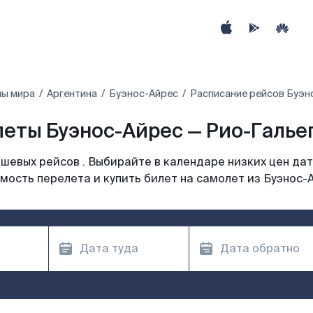
ны мира
Аргентина
Буэнос-Айрес
Расписание рейсов Буэн
еты Буэнос-Айрес — Рио-Гальег
шевых рейсов . Выбирайте в календаре низких цен дат
мость перелета и купить билет на самолет из Буэнос-