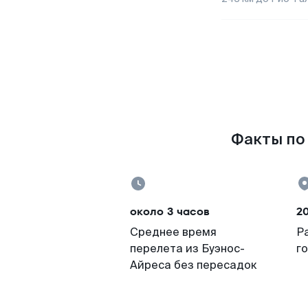
Факты по 
около 3 часов
2
Среднее время
Р
перелета из Буэнос-
г
Айреса без пересадок