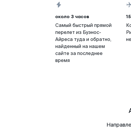
около 3 часов
15
Самый быстрый прямой
К
перелет из Буэнос-
Р
Айреса туда и обратно,
н
найденный на нашем
сайте за последнее
время
Направле