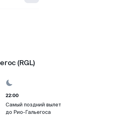
егос (RGL)
22:00
Самый поздний вылет
до Рио-Гальегоса