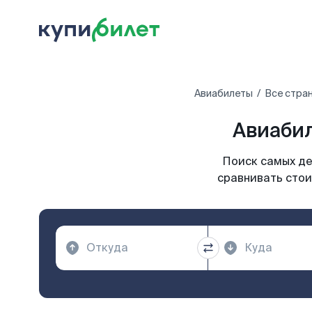
Авиабилеты
Все стра
Авиабил
Поиск самых де
сравнивать стои