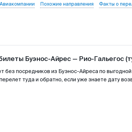
Авиакомпании
Похожие направления
Факты о пере
абилеты
Буэнос-Айрес
—
Рио-Гальегос
(
ет без посредников из Буэнос-Айреса по выгодной
перелет туда и обратно, если уже знаете дату во