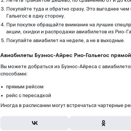
Лететь транзитом дешево, по сравнению от и до ко
Покупайте туда и обратно сразу. Это выгоднее чем
Гальегос в одну сторону.
При покупке обращайте внимание на лучшие спецп
акции, скидки и распродажи авиабилетов из Рио-Га
Покупайте авиабилет на неделе, а не в выходные.
Авиабилеты Буэнос-Айрес Рио-Гальегос прямой
Вы можете добраться из Буэнос-Айреса с авиабилето
способами:
прямым рейсом
рейс с пересадкой
Иногда в расписании могут встречаться чартерные ре