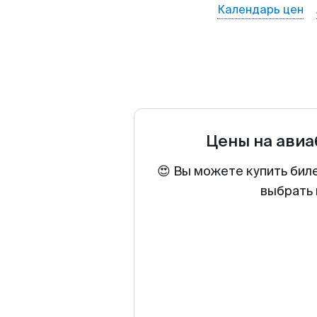
Календарь цен
Цены на ави
😍 Вы можете купить бил
выбрать 