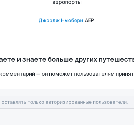
аэропорты
Джордж Ньюбери
AEP
аете и знаете больше других путешес
комментарий — он поможет пользователям приня