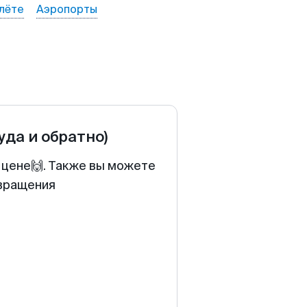
лёте
Аэропорты
туда и обратно)
 цене🙌. Также вы можете
звращения