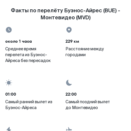
Факты по перелёту Буэнос-Айрес (BUE) -
Монтевидео (MVD)
около 1 часа
229 км
Среднее время
Расстояние между
перелета из Буэнос-
городами
Айреса без пересадок
01:00
22:00
Самый ранний вылет из
Самый поздний вылет
Буэнос-Айреса
до Монтевидео