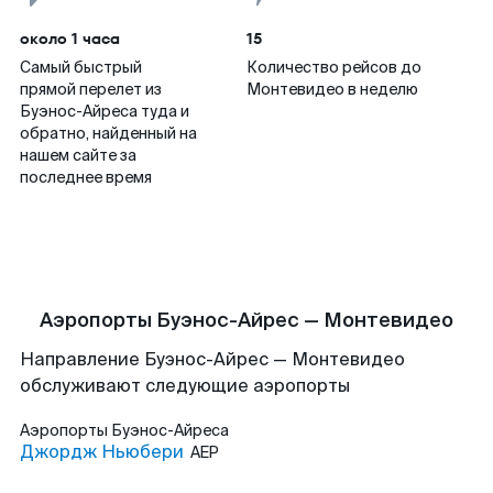
около 1 часа
15
Самый быстрый
Количество рейсов до
прямой перелет из
Монтевидео в неделю
Буэнос-Айреса туда и
обратно, найденный на
нашем сайте за
последнее время
Аэропорты Буэнос-Айрес — Монтевидео
Направление Буэнос-Айрес — Монтевидео
обслуживают следующие аэропорты
Аэропорты
Буэнос-Айреса
Джордж Ньюбери
AEP