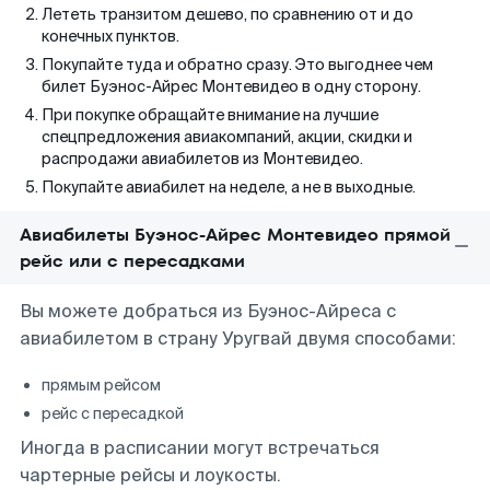
Лететь транзитом дешево, по сравнению от и до
конечных пунктов.
Покупайте туда и обратно сразу. Это выгоднее чем
билет Буэнос-Айрес Монтевидео в одну сторону.
При покупке обращайте внимание на лучшие
спецпредложения авиакомпаний, акции, скидки и
распродажи авиабилетов из Монтевидео.
Покупайте авиабилет на неделе, а не в выходные.
Авиабилеты Буэнос-Айрес Монтевидео прямой
рейс или с пересадками
Вы можете добраться из Буэнос-Айреса с
авиабилетом в страну Уругвай двумя способами:
прямым рейсом
рейс с пересадкой
Иногда в расписании могут встречаться
чартерные рейсы и лоукосты.