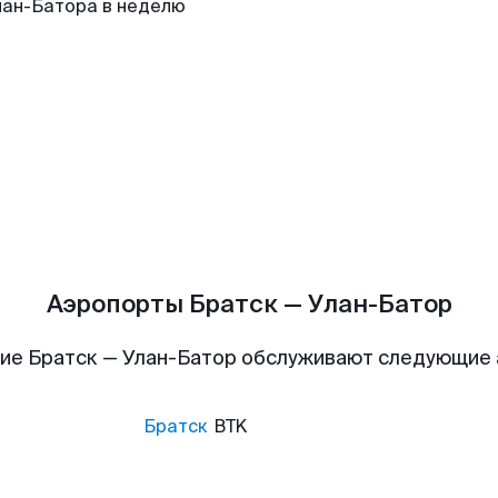
лан-Батора в неделю
Аэропорты Братск — Улан-Батор
ие Братск — Улан-Батор обслуживают следующие
Братск
BTK