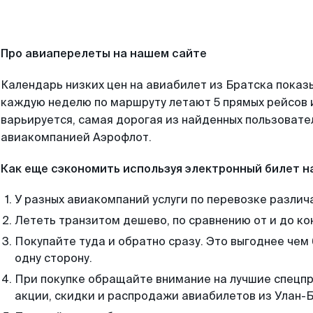
Про авиаперелеты на нашем сайте
Календарь низких цен на авиабилет из Братска показ
каждую неделю по маршруту летают 5 прямых рейсов и
варьируется, самая дорогая из найденных пользоват
авиакомпанией Аэрофлот.
Как еще сэкономить используя электронный билет н
У разных авиакомпаний услуги по перевозке различ
Лететь транзитом дешево, по сравнению от и до ко
Покупайте туда и обратно сразу. Это выгоднее чем
одну сторону.
При покупке обращайте внимание на лучшие спецп
акции, скидки и распродажи авиабилетов из Улан-