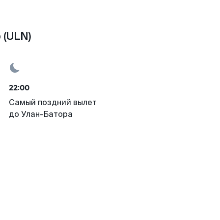
 (ULN)
22:00
Самый поздний вылет
до Улан-Батора