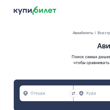
Авиабилеты
Все ст
Ави
Поиск самых дешев
чтобы сравнивать