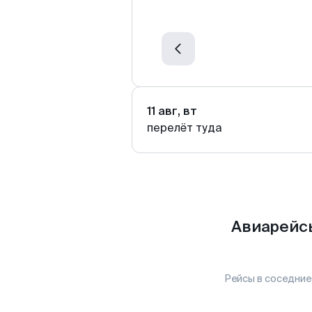
11 авг, вт
перелёт туда
Авиарейсы
Рейсы в соседние