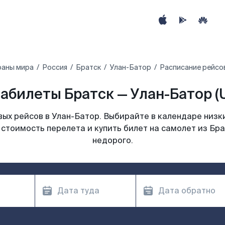
раны мира
Россия
Братск
Улан-Батор
Расписание рейсов
абилеты Братск — Улан-Батор (
ых рейсов в Улан-Батор. Выбирайте в календаре низки
 стоимость перелета и купить билет на самолет из Бра
недорого.