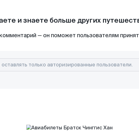
аете и знаете больше других путешес
комментарий — он поможет пользователям приня