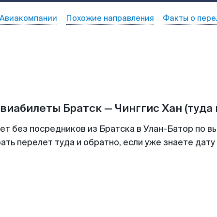
Авиакомпании
Похожие направления
Факты о пере
авиабилеты
Братск
—
Чинггис Хан
(туда
ет без посредников из Братска в Улан-Батор по в
ть перелет туда и обратно, если уже знаете дат