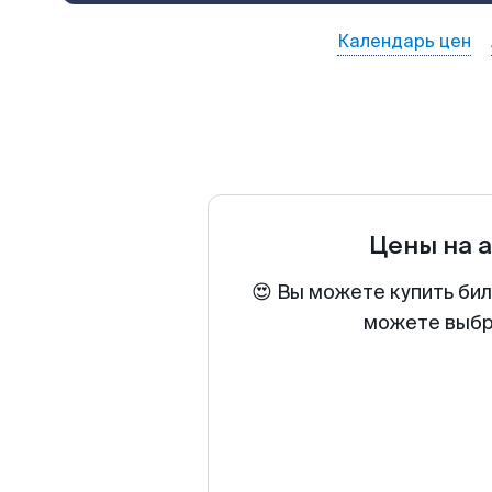
Календарь цен
Цены на 
😍 Вы можете купить бил
можете выбра