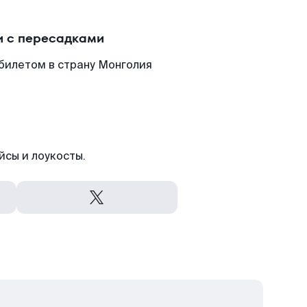
и с пересадками
билетом в страну Монголия
йсы и лоукосты.