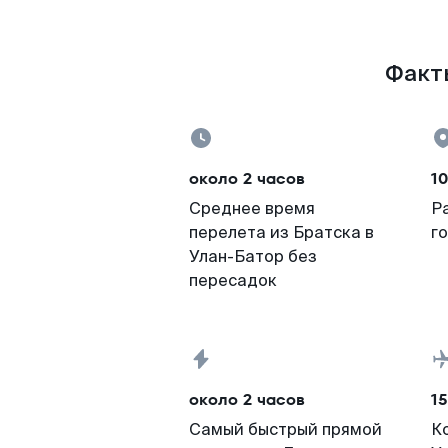
Факты
около 2 часов
1
Среднее время
Р
перелета из Братска в
г
Улан-Батор без
пересадок
около 2 часов
15
Самый быстрый прямой
К