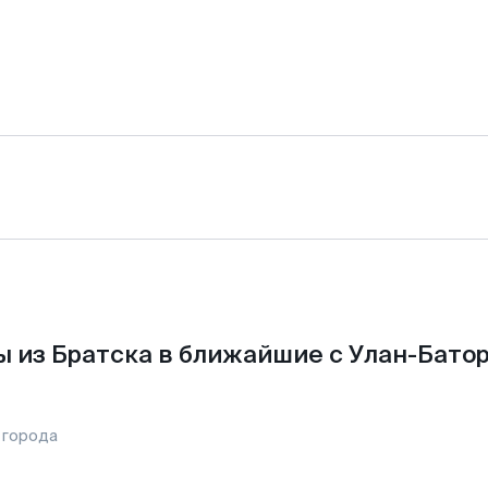
 из Братска в ближайшие с Улан-Бато
 города