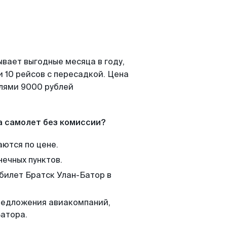
ывает выгодные месяца в году,
 10 рейсов с пересадкой. Цена
елями 9000 рублей
а самолет без комиссии?
аются по цене.
нечных пунктов.
 билет Братск Улан-Батор в
редложения авиакомпаний,
Батора.