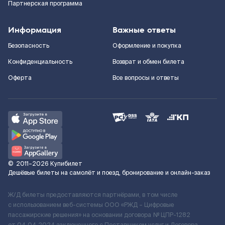
Партнерская программа
Информация
Важные ответы
Безопасность
Оформление и покупка
Конфиденциальность
Возврат и обмен билета
Оферта
Все вопросы и ответы
©
2011–2026
Купибилет
Дешёвые билеты на самолёт и поезд, бронирование и онлайн-заказ
Ж/Д билеты предоставляются партнёрами, в том числе
с использованием веб-системы ООО «РЖД – Цифровые
пассажирские решения» на основании договора № ЦПР-1282