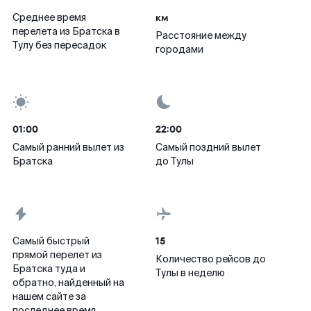
км
Среднее время
перелета из Братска в
Расстояние между
Тулу без пересадок
городами
01:00
22:00
Самый ранний вылет из
Самый поздний вылет
Братска
до Тулы
15
Самый быстрый
прямой перелет из
Количество рейсов до
Братска туда и
Тулы в неделю
обратно, найденный на
нашем сайте за
последнее время