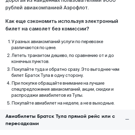
дорогая из найденных пользователями 9000
рублей авиакомпанией Аэрофлот.
Как еще сэкономить используя электронный
билет на самолет без комиссии?
У разных авиакомпаний услуги по перевозке
различаются по цене.
Лететь транзитом дешево, по сравнению от и до
конечных пунктов.
Покупайте туда и обратно сразу. Это выгоднее чем
билет Братск Тула в одну сторону.
При покупке обращайте внимание на лучшие
спецпредложения авиакомпаний, акции, скидки и
распродажи авиабилетов из Тулы.
Покупайте авиабилет на неделе, а не в выходные.
Авиабилеты Братск Тула прямой рейс или с
пересадками