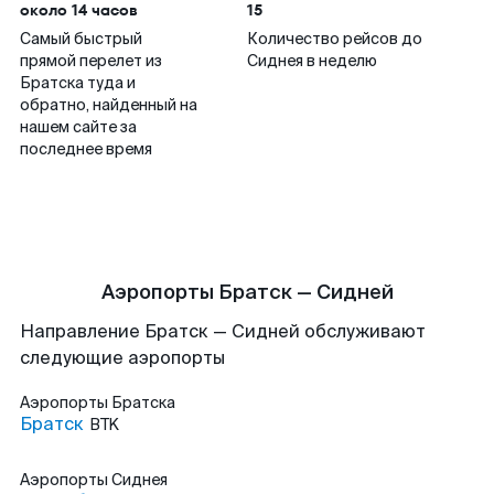
около 14 часов
15
Самый быстрый
Количество рейсов до
прямой перелет из
Сиднея в неделю
Братска туда и
обратно, найденный на
нашем сайте за
последнее время
Аэропорты Братск — Сидней
Направление Братск — Сидней обслуживают
следующие аэропорты
Аэропорты
Братска
Братск
BTK
Аэропорты
Сиднея