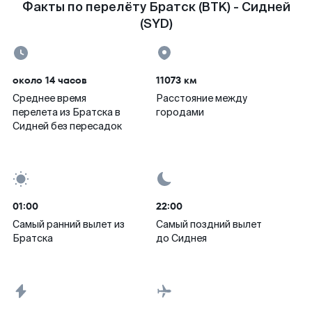
Факты по перелёту Братск (BTK) - Сидней
(SYD)
около 14 часов
11073 км
Среднее время
Расстояние между
перелета из Братска в
городами
Сидней без пересадок
01:00
22:00
Самый ранний вылет из
Самый поздний вылет
Братска
до Сиднея