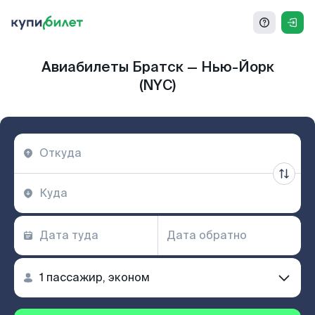
Авиабилеты Братск — Нью-Йорк
(NYC)