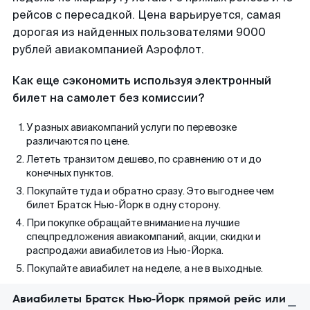
рейсов с пересадкой. Цена варьируется, самая
дорогая из найденных пользователями 9000
рублей авиакомпанией Аэрофлот.
Как еще сэкономить используя электронный
билет на самолет без комиссии?
У разных авиакомпаний услуги по перевозке
различаются по цене.
Лететь транзитом дешево, по сравнению от и до
конечных пунктов.
Покупайте туда и обратно сразу. Это выгоднее чем
билет Братск Нью-Йорк в одну сторону.
При покупке обращайте внимание на лучшие
спецпредложения авиакомпаний, акции, скидки и
распродажи авиабилетов из Нью-Йорка.
Покупайте авиабилет на неделе, а не в выходные.
Авиабилеты Братск Нью-Йорк прямой рейс или