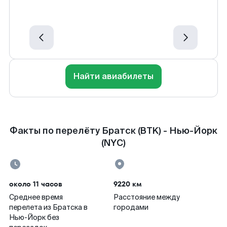
Найти авиабилеты
Факты по перелёту Братск (BTK) - Нью-Йорк
(NYC)
около 11 часов
9220 км
Среднее время
Расстояние между
перелета из Братска в
городами
Нью-Йорк без