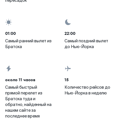
пересадок
01:00
22:00
Самый ранний вылет из
Самый поздний вылет
Братска
до Нью-Йорка
около 11 часов
15
Самый быстрый
Количество рейсов до
прямой перелет из
Нью-Йорка в неделю
Братска туда и
обратно, найденный на
нашем сайте за
последнее время