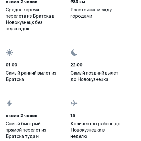
около 2 часов
983 км
Среднее время
Расстояние между
перелета из Братска в
городами
Новокузнецк без
пересадок
01:00
22:00
Самый ранний вылет из
Самый поздний вылет
Братска
до Новокузнецка
около 2 часов
15
Самый быстрый
Количество рейсов до
прямой перелет из
Новокузнецка в
Братска туда и
неделю