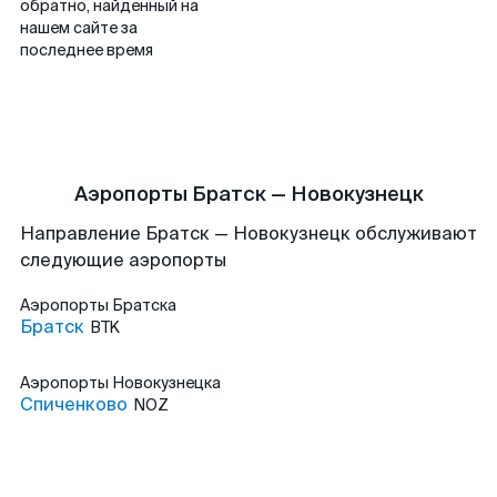
обратно, найденный на
нашем сайте за
последнее время
Аэропорты Братск — Новокузнецк
Направление Братск — Новокузнецк обслуживают
следующие аэропорты
Аэропорты
Братска
Братск
BTK
Аэропорты
Новокузнецка
Спиченково
NOZ