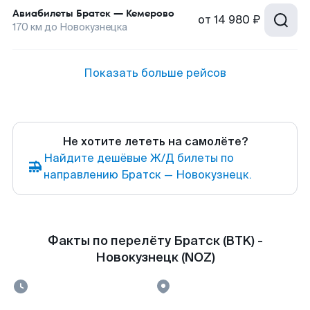
Авиабилеты
Братск
—
Кемерово
от
14 980 ₽
170
км до
Новокузнецка
Показать больше рейсов
Не хотите лететь на самолёте?
Найдите дешёвые Ж/Д билеты по
направлению Братск — Новокузнецк.
Факты по перелёту Братск (BTK) -
Новокузнецк (NOZ)