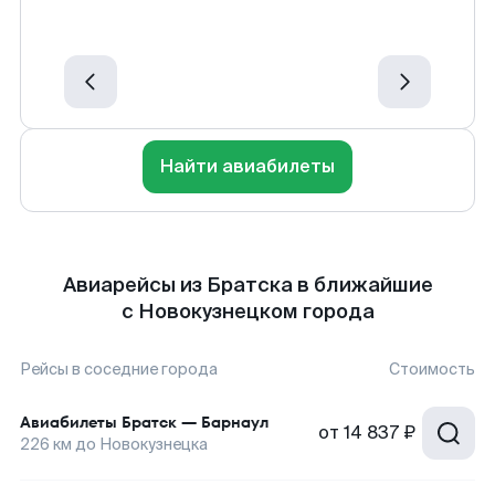
Найти авиабилеты
Авиарейсы из Братска в ближайшие
с Новокузнецком города
Рейсы в соседние города
Стоимость
Авиабилеты
Братск
—
Барнаул
от
14 837 ₽
226
км до
Новокузнецка